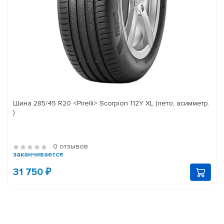
Шина 285/45 R20 <Pirelli> Scorpion 112Y XL (лето; асимметр.
)
0 отзывов
заканчивается
31 750 ₽