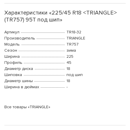
Характеристики «225/45 R18 <TRIANGLE>
(TR757) 95T под шип»
Артикул
TR18-32
Производитель
TRIANGLE
Модель
TR757
Сезон
зима
Ширина
225
Профиль
45
Диаметр диска
18
Шиповка
под шип
Диаметр шины
18
Ширина в дюймах
-
Все товары «TRIANGLE»