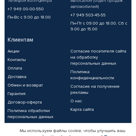
Телефон колл-центра
Автосалон (отдел продаж
автомобилей)
+7 949 00-00-550
+7 949 503-45-55
Пн-Вс с 9.00 до 18.00
Пн-Пт с 09.00 до 18.00, Сб с
9.00 до 15.00
Клиентам
Акции
Согласие посетителя сайта
на обработку
Контакты
персональных данных
Оплата
Политика
Доставка
конфиденциальности
Обмен и возврат
Согласие на получение
рекламы
Гарантия
О нас
Договор-оферта
Карта сайта
Политика обработки
персональных данных
Партнерам
Мы используем файлы cookie, чтобы улучшить ваш