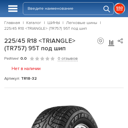
Главная
Каталог
ШИНЫ
Легковые шины
225/45 R18 <TRIANGLE> (TR757) 95T под шип
225/45 R18 <TRIANGLE>
(TR757) 95T под шип
Рейтинг
0.0
0 отзывов
Нет в наличии
Артикул:
TR18-32