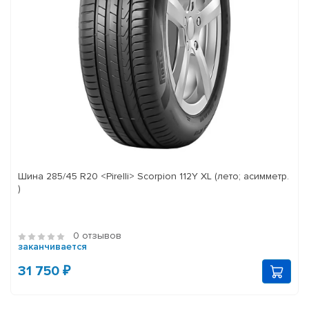
Шина 285/45 R20 <Pirelli> Scorpion 112Y XL (лето; асимметр.
)
0 отзывов
заканчивается
31 750 ₽