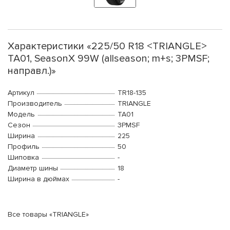
Характеристики «225/50 R18 <TRIANGLE>
TA01, SeasonX 99W (allseason; m+s; 3PMSF;
направл.)»
Артикул
TR18-135
Производитель
TRIANGLE
Модель
TA01
Сезон
3PMSF
Ширина
225
Профиль
50
Шиповка
-
Диаметр шины
18
Ширина в дюймах
-
Все товары «TRIANGLE»