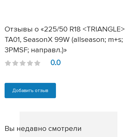
Отзывы о «225/50 R18 <TRIANGLE>
TA01, SeasonX 99W (allseason; m+s;
3PMSF; направл.)»
0.0
Добавить отзыв
Вы недавно смотрели