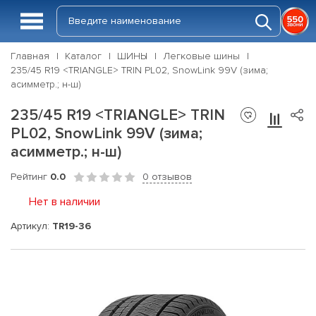
Главная
Каталог
ШИНЫ
Легковые шины
235/45 R19 <TRIANGLE> TRIN PL02, SnowLink 99V (зима;
асимметр.; н-ш)
235/45 R19 <TRIANGLE> TRIN
PL02, SnowLink 99V (зима;
асимметр.; н-ш)
Рейтинг
0.0
0 отзывов
Нет в наличии
Артикул:
TR19-36