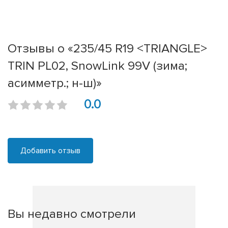
Отзывы о «235/45 R19 <TRIANGLE>
TRIN PL02, SnowLink 99V (зима;
асимметр.; н-ш)»
0.0
Добавить отзыв
Вы недавно смотрели