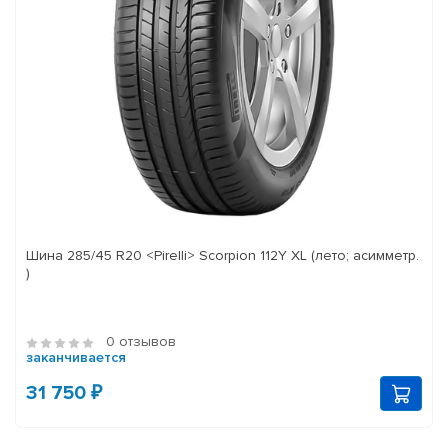
Шина 285/45 R20 <Pirelli> Scorpion 112Y XL (лето; асимметр.
)
0 отзывов
заканчивается
31 750 ₽