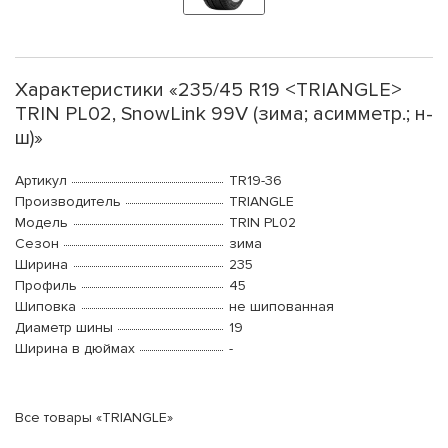
Характеристики «235/45 R19 <TRIANGLE>
TRIN PL02, SnowLink 99V (зима; асимметр.; н-
ш)»
Артикул
TR19-36
Производитель
TRIANGLE
Модель
TRIN PL02
Сезон
зима
Ширина
235
Профиль
45
Шиповка
не шипованная
Диаметр шины
19
Ширина в дюймах
-
Все товары «TRIANGLE»