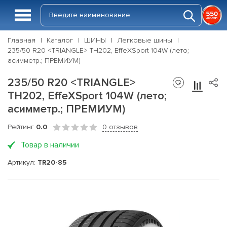
Главная
Каталог
ШИНЫ
Легковые шины
235/50 R20 <TRIANGLE> TH202, EffeXSport 104W (лето;
асимметр.; ПРЕМИУМ)
235/50 R20 <TRIANGLE>
TH202, EffeXSport 104W (лето;
асимметр.; ПРЕМИУМ)
Рейтинг
0.0
0 отзывов
Товар в наличии
Артикул:
TR20-85