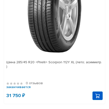
Шина 285/45 R20 <Pirelli> Scorpion 112Y XL (лето; асимметр.
)
0 отзывов
заканчивается
31 750 ₽