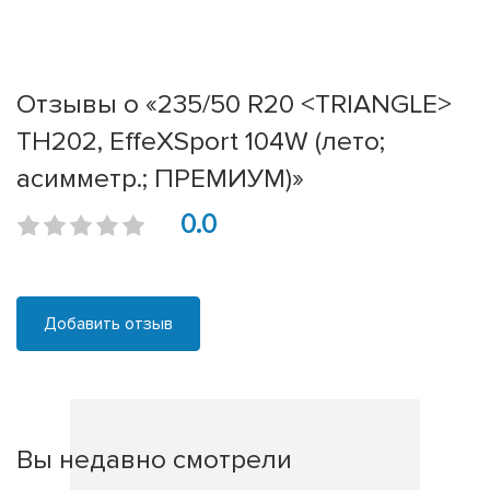
Отзывы о «235/50 R20 <TRIANGLE>
TH202, EffeXSport 104W (лето;
асимметр.; ПРЕМИУМ)»
0.0
Добавить отзыв
Вы недавно смотрели