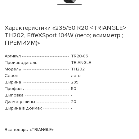
Характеристики «235/50 R20 <TRIANGLE>
TH202, EffeXSport 104W (лето; асимметр.;
ПРЕМИУМ)»
Артикул
TR20-85
Производитель
TRIANGLE
Модель
TH202
Сезон
лето
Ширина
235
Профиль
50
Шиповка
-
Диаметр шины
20
Ширина в дюймах
-
Все товары «TRIANGLE»