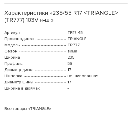
Характеристики «235/55 R17 <TRIANGLE>
(TR777) 103V н-ш »
Артикул
TR17-45
Производитель
TRIANGLE
Модель
TR777
Сезон
зима
Ширина
235
Профиль
55
Диаметр диска
17
Шиповка
не шипованная
Диаметр шины
17
Ширина в дюймах
-
Все товары «TRIANGLE»