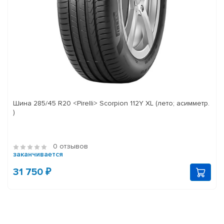
Шина 285/45 R20 <Pirelli> Scorpion 112Y XL (лето; асимметр.
)
0 отзывов
заканчивается
31 750 ₽