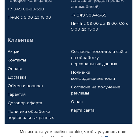
Телефон колл-центра
Автосалон (отдел продаж
автомобилей)
+7 949 00-00-550
+7 949 503-45-55
Пн-Вс с 9.00 до 18.00
Пн-Пт с 09.00 до 18.00, Сб с
9.00 до 15.00
Клиентам
Акции
Согласие посетителя сайта
на обработку
Контакты
персональных данных
Оплата
Политика
Доставка
конфиденциальности
Обмен и возврат
Согласие на получение
рекламы
Гарантия
О нас
Договор-оферта
Карта сайта
Политика обработки
персональных данных
Партнерам
Мы используем файлы cookie, чтобы улучшить ваш