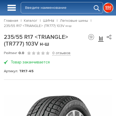
Главная
Каталог
ШИНЫ
Легковые шины
235/55 R17 <TRIANGLE> (TR777) 103V н-ш
235/55 R17 <TRIANGLE>
(TR777) 103V н-ш
Рейтинг
0.0
0 отзывов
Товар заканчивается
Артикул:
TR17-45