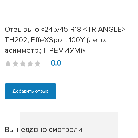
Отзывы о «245/45 R18 <TRIANGLE>
TH202, EffeXSport 100Y (лето;
асимметр.; ПРЕМИУМ)»
0.0
Добавить отзыв
Вы недавно смотрели