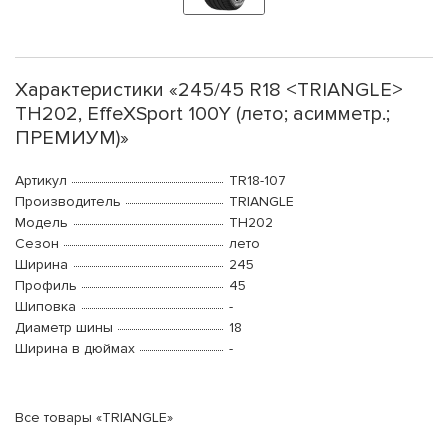
Характеристики «245/45 R18 <TRIANGLE>
TH202, EffeXSport 100Y (лето; асимметр.;
ПРЕМИУМ)»
Артикул
TR18-107
Производитель
TRIANGLE
Модель
TH202
Сезон
лето
Ширина
245
Профиль
45
Шиповка
-
Диаметр шины
18
Ширина в дюймах
-
Все товары «TRIANGLE»