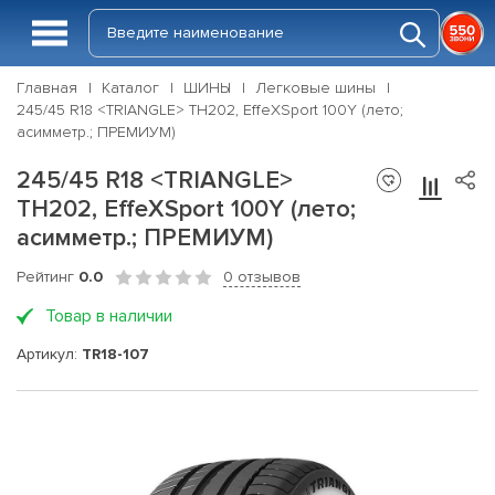
Главная
Каталог
ШИНЫ
Легковые шины
245/45 R18 <TRIANGLE> TH202, EffeXSport 100Y (лето;
асимметр.; ПРЕМИУМ)
245/45 R18 <TRIANGLE>
TH202, EffeXSport 100Y (лето;
асимметр.; ПРЕМИУМ)
Рейтинг
0.0
0 отзывов
Товар в наличии
Артикул:
TR18-107