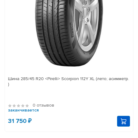
Шина 285/45 R20 <Pirelli> Scorpion 112Y XL (лето; асимметр.
)
0 отзывов
заканчивается
31 750 ₽