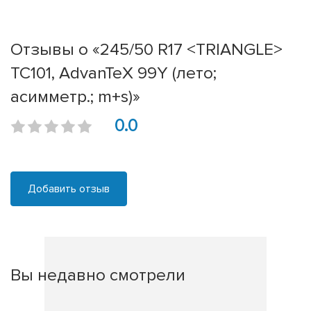
Отзывы о «245/50 R17 <TRIANGLE>
TC101, AdvanTeX 99Y (лето;
асимметр.; m+s)»
0.0
Добавить отзыв
Вы недавно смотрели