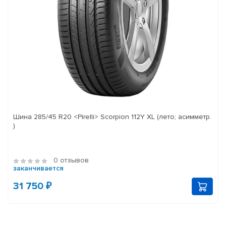
Шина 285/45 R20 <Pirelli> Scorpion 112Y XL (лето; асимметр.
)
0 отзывов
заканчивается
31 750 ₽