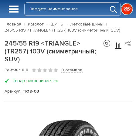
Главная
Каталог
ШИНЫ
Легковые шины
245/55 R19 <TRIANGLE> (TR257) 103V (симметричный; SUV)
245/55 R19 <TRIANGLE>
(TR257) 103V (симметричный;
SUV)
Рейтинг
0.0
0 отзывов
Товар заканчивается
Артикул:
TR19-03