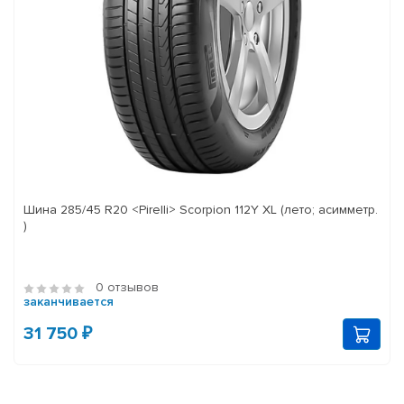
Шина 285/45 R20 <Pirelli> Scorpion 112Y XL (лето; асимметр.
)
0 отзывов
заканчивается
31 750 ₽