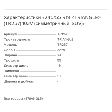
Характеристики «245/55 R19 <TRIANGLE>
(TR257) 103V (симметричный; SUV)»
Артикул
TR19-03
Производитель
TRIANGLE
Модель
TR257
Сезон
лето
Ширина
245
Профиль
55
Диаметр диска
19
Шиповка
-
Диаметр шины
19
Ширина в дюймах
-
Все товары «TRIANGLE»