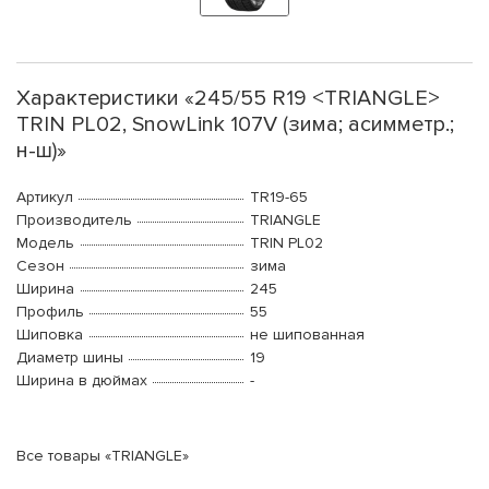
Характеристики «245/55 R19 <TRIANGLE>
TRIN PL02, SnowLink 107V (зима; асимметр.;
н-ш)»
Артикул
TR19-65
Производитель
TRIANGLE
Модель
TRIN PL02
Сезон
зима
Ширина
245
Профиль
55
Шиповка
не шипованная
Диаметр шины
19
Ширина в дюймах
-
Все товары «TRIANGLE»