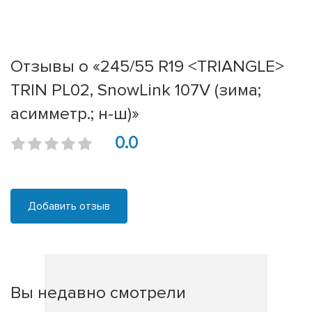
Отзывы о «245/55 R19 <TRIANGLE>
TRIN PL02, SnowLink 107V (зима;
асимметр.; н-ш)»
0.0
Добавить отзыв
Вы недавно смотрели