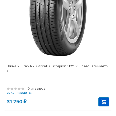
Шина 285/45 R20 <Pirelli> Scorpion 112Y XL (лето; асимметр.
)
0 отзывов
заканчивается
31 750 ₽