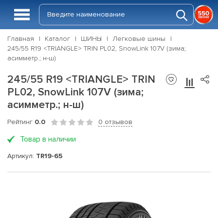
Главная
Каталог
ШИНЫ
Легковые шины
245/55 R19 <TRIANGLE> TRIN PL02, SnowLink 107V (зима;
асимметр.; н-ш)
245/55 R19 <TRIANGLE> TRIN
PL02, SnowLink 107V (зима;
асимметр.; н-ш)
Рейтинг
0.0
0 отзывов
Товар в наличии
Артикул:
TR19-65