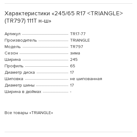
Характеристики «245/65 R17 <TRIANGLE>
(TR797) 111T н-ш»
Артикул
TR17-77
Производитель
TRIANGLE
Модель
TR797
Сезон
зима
Ширина
245
Профиль
65
Диаметр диска
17
Шиповка
не шипованная
Диаметр шины
17
Ширина в дюймах
-
Все товары «TRIANGLE»