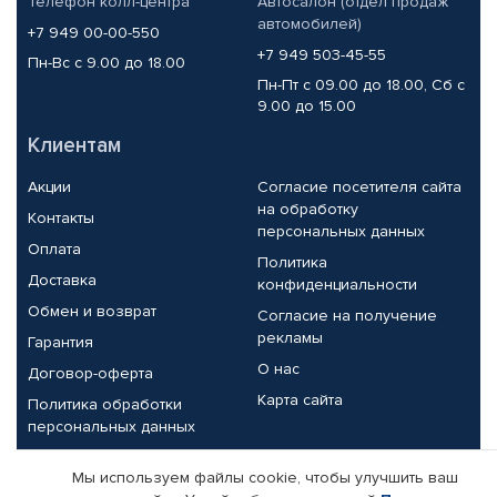
Телефон колл-центра
Автосалон (отдел продаж
автомобилей)
+7 949 00-00-550
+7 949 503-45-55
Пн-Вс с 9.00 до 18.00
Пн-Пт с 09.00 до 18.00, Сб с
9.00 до 15.00
Клиентам
Акции
Согласие посетителя сайта
на обработку
Контакты
персональных данных
Оплата
Политика
Доставка
конфиденциальности
Обмен и возврат
Согласие на получение
рекламы
Гарантия
О нас
Договор-оферта
Карта сайта
Политика обработки
персональных данных
Партнерам
Мы используем файлы cookie, чтобы улучшить ваш