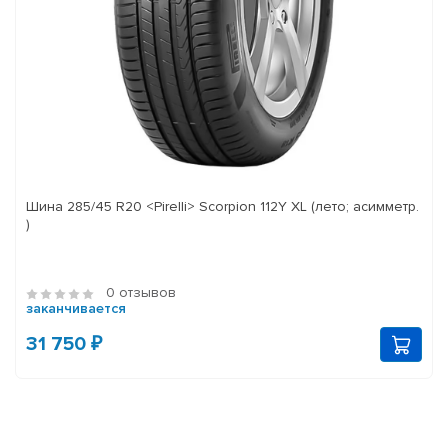
Шина 285/45 R20 <Pirelli> Scorpion 112Y XL (лето; асимметр.
)
0 отзывов
заканчивается
31 750 ₽