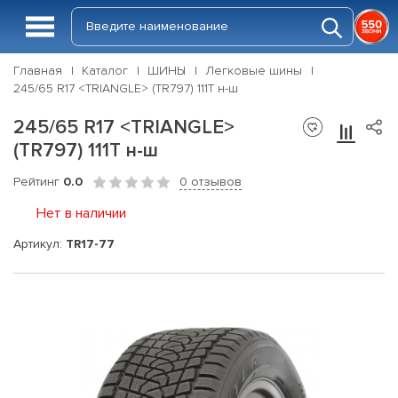
Главная
Каталог
ШИНЫ
Легковые шины
245/65 R17 <TRIANGLE> (TR797) 111T н-ш
245/65 R17 <TRIANGLE>
(TR797) 111T н-ш
Рейтинг
0.0
0 отзывов
Нет в наличии
Артикул:
TR17-77