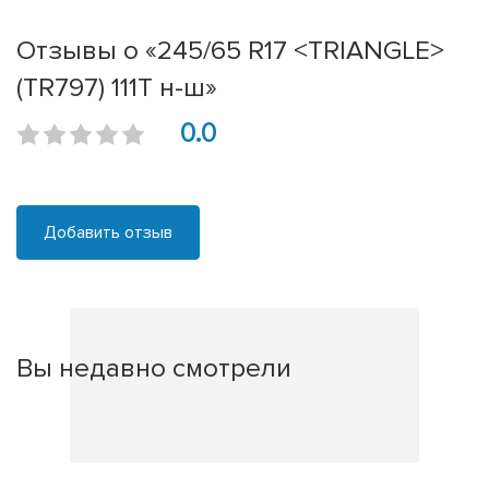
Отзывы о «245/65 R17 <TRIANGLE>
(TR797) 111T н-ш»
0.0
Добавить отзыв
Вы недавно смотрели