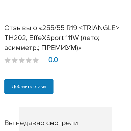
Отзывы о «255/55 R19 <TRIANGLE>
TH202, EffeXSport 111W (лето;
асимметр.; ПРЕМИУМ)»
0.0
Добавить отзыв
Вы недавно смотрели