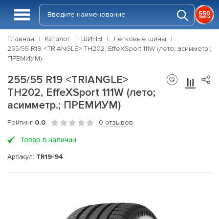
Главная
Каталог
ШИНЫ
Легковые шины
255/55 R19 <TRIANGLE> TH202, EffeXSport 111W (лето; асимметр.;
ПРЕМИУМ)
255/55 R19 <TRIANGLE>
TH202, EffeXSport 111W (лето;
асимметр.; ПРЕМИУМ)
Рейтинг
0.0
0 отзывов
Товар в наличии
Артикул:
TR19-94