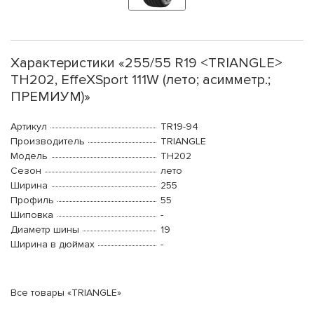
Характеристики «255/55 R19 <TRIANGLE>
TH202, EffeXSport 111W (лето; асимметр.;
ПРЕМИУМ)»
Артикул
TR19-94
Производитель
TRIANGLE
Модель
TH202
Сезон
лето
Ширина
255
Профиль
55
Шиповка
-
Диаметр шины
19
Ширина в дюймах
-
Все товары «TRIANGLE»