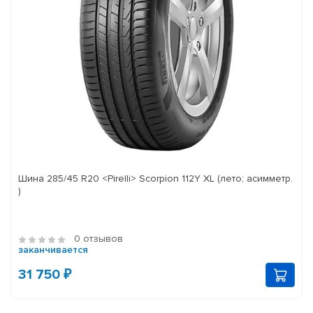
Шина 285/45 R20 <Pirelli> Scorpion 112Y XL (лето; асимметр.
)
0 отзывов
заканчивается
31 750 ₽