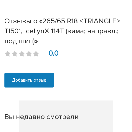
Отзывы о «265/65 R18 <TRIANGLE>
TI501, IceLynX 114T (зима; направл.;
под шип)»
0.0
Добавить отзыв
Вы недавно смотрели