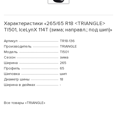
Характеристики «265/65 R18 <TRIANGLE>
TI501, IceLynX 114T (зима; направл.; под шип)»
Артикул
TR18-136
Производитель
TRIANGLE
Модель
TI501
Сезон
зима
Ширина
265
Профиль
65
Шиповка
шип
Диаметр шины
18
Ширина в дюймах
-
Все товары «TRIANGLE»