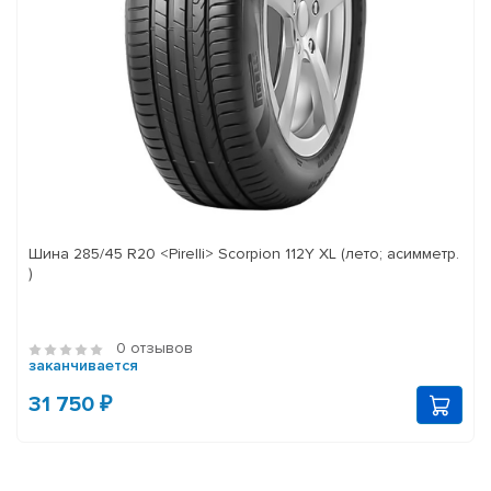
Шина 285/45 R20 <Pirelli> Scorpion 112Y XL (лето; асимметр.
)
0 отзывов
заканчивается
31 750 ₽