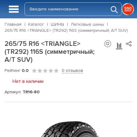
Главная
Каталог
ШИНЫ
Легковые шины
265/75 R16 <TRIANGLE> (TR292) 116S (симметричный; A/T SUV)
265/75 R16 <TRIANGLE>
(TR292) 116S (симметричный;
A/T SUV)
Рейтинг
0.0
0 отзывов
Нет в наличии
Артикул:
TR16-80