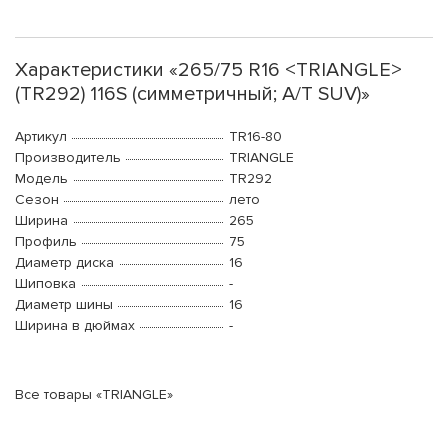
Характеристики «265/75 R16 <TRIANGLE>
(TR292) 116S (симметричный; A/T SUV)»
Артикул
TR16-80
Производитель
TRIANGLE
Модель
TR292
Сезон
лето
Ширина
265
Профиль
75
Диаметр диска
16
Шиповка
-
Диаметр шины
16
Ширина в дюймах
-
Все товары «TRIANGLE»