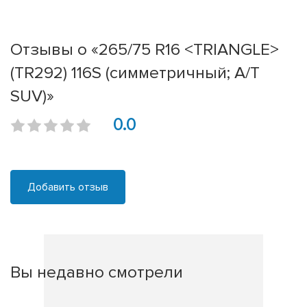
Отзывы о «265/75 R16 <TRIANGLE>
(TR292) 116S (симметричный; A/T
SUV)»
0.0
Добавить отзыв
Вы недавно смотрели