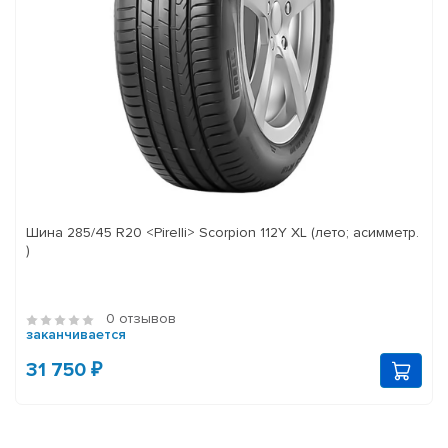
Шина 285/45 R20 <Pirelli> Scorpion 112Y XL (лето; асимметр.
)
0 отзывов
заканчивается
31 750 ₽