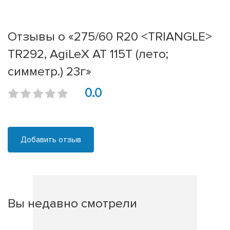
Отзывы о «275/60 R20 <TRIANGLE>
TR292, AgiLeX AT 115T (лето;
симметр.) 23г»
0.0
Добавить отзыв
Вы недавно смотрели