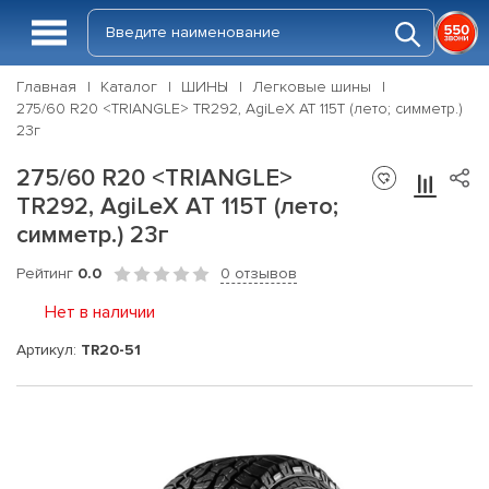
Главная
Каталог
ШИНЫ
Легковые шины
275/60 R20 <TRIANGLE> TR292, AgiLeX AT 115T (лето; симметр.)
23г
275/60 R20 <TRIANGLE>
TR292, AgiLeX AT 115T (лето;
симметр.) 23г
Рейтинг
0.0
0 отзывов
Нет в наличии
Артикул:
TR20-51