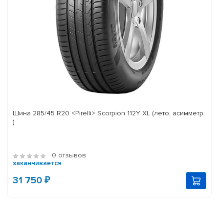
Шина 285/45 R20 <Pirelli> Scorpion 112Y XL (лето; асимметр.
)
0 отзывов
заканчивается
31 750 ₽