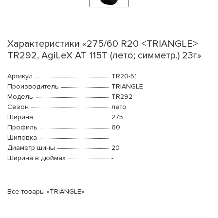
Характеристики «275/60 R20 <TRIANGLE>
TR292, AgiLeX AT 115T (лето; симметр.) 23г»
Артикул
TR20-51
Производитель
TRIANGLE
Модель
TR292
Сезон
лето
Ширина
275
Профиль
60
Шиповка
-
Диаметр шины
20
Ширина в дюймах
-
Все товары «TRIANGLE»