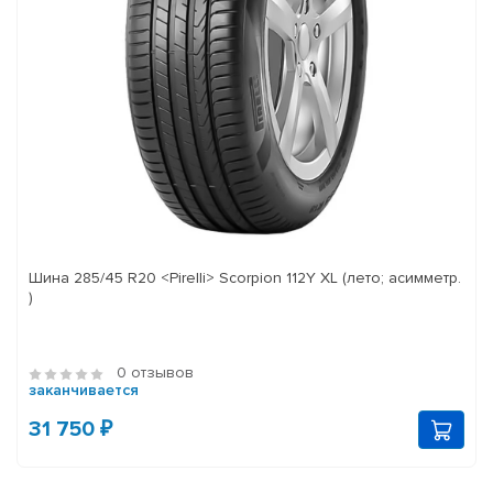
Шина 285/45 R20 <Pirelli> Scorpion 112Y XL (лето; асимметр.
)
0 отзывов
заканчивается
31 750 ₽