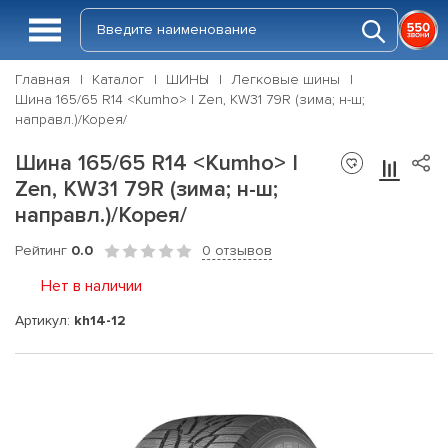
Главная
Каталог
ШИНЫ
Легковые шины
Шина 165/65 R14 <Kumho> I Zen, KW31 79R (зима; н-ш;
направл.)/Корея/
Шина 165/65 R14 <Kumho> I
Zen, KW31 79R (зима; н-ш;
направл.)/Корея/
Рейтинг
0.0
0 отзывов
Нет в наличии
Артикул:
kh14-12