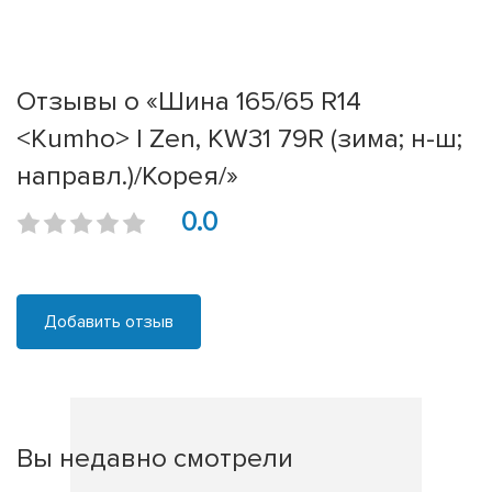
Отзывы о «Шина 165/65 R14
<Kumho> I Zen, KW31 79R (зима; н-ш;
направл.)/Корея/»
0.0
Добавить отзыв
Вы недавно смотрели