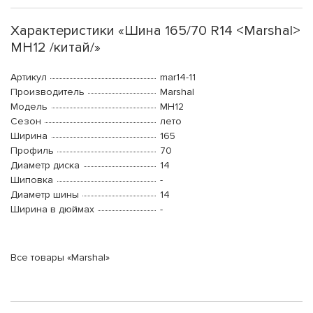
Характеристики «Шина 165/70 R14 <Marshal>
MH12 /китай/»
Артикул
mar14-11
Производитель
Marshal
Модель
MH12
Сезон
лето
Ширина
165
Профиль
70
Диаметр диска
14
Шиповка
-
Диаметр шины
14
Ширина в дюймах
-
Все товары «Marshal»