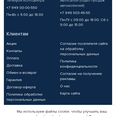
Телефон колл-центра
Автосалон (отдел продаж
автомобилей)
+7 949 00-00-550
+7 949 503-45-55
Пн-Вс с 9.00 до 18.00
Пн-Пт с 09.00 до 18.00, Сб с
9.00 до 15.00
Клиентам
Акции
Согласие посетителя сайта
на обработку
Контакты
персональных данных
Оплата
Политика
Доставка
конфиденциальности
Обмен и возврат
Согласие на получение
рекламы
Гарантия
О нас
Договор-оферта
Карта сайта
Политика обработки
персональных данных
Партнерам
Мы используем файлы cookie, чтобы улучшить ваш