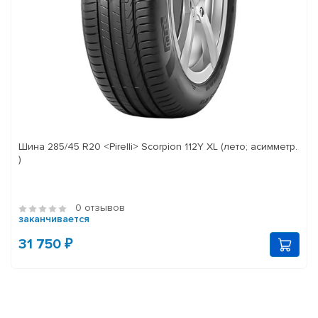
Шина 285/45 R20 <Pirelli> Scorpion 112Y XL (лето; асимметр.
)
0 отзывов
заканчивается
31 750 ₽