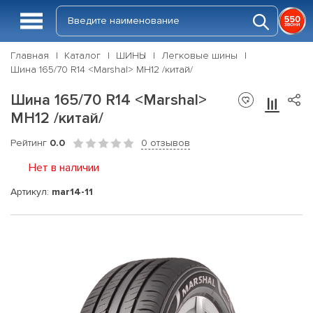
Главная
Каталог
ШИНЫ
Легковые шины
Шина 165/70 R14 <Marshal> MH12 /китай/
Шина 165/70 R14 <Marshal>
MH12 /китай/
Рейтинг
0.0
0 отзывов
Нет в наличии
Артикул:
mar14-11