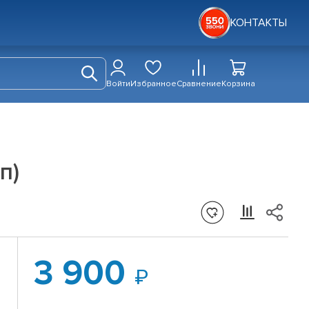
КОНТАКТЫ
Войти
Избранное
Сравнение
Корзина
п)
3 900