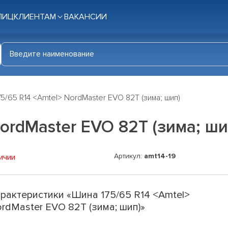
ЛИЦ
КЛИЕНТАМ
ВАКАНСИИ
5/65 R14 <Amtel> NordMaster EVO 82T (зима; шип)
ordMaster EVO 82T (зима; ши
Артикул:
amt14-19
ичии
рактеристики «Шина 175/65 R14 <Amtel>
rdMaster EVO 82T (зима; шип)»