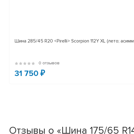
Шина 285/45 R20 <Pirelli> Scorpion 112Y XL (лето; асимм
0 отзывов
31 750 ₽
Отзывы о «Шина 175/65 R14