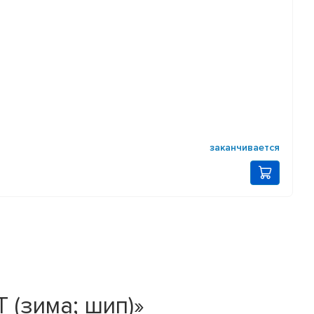
заканчивается
 (зима; шип)»