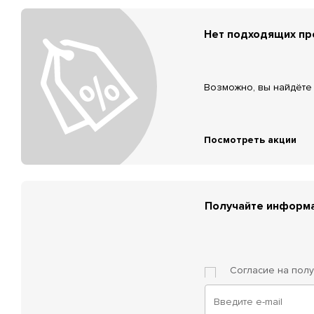
Нет подходящих п
Возможно, вы найдёте 
Посмотреть акции
Получайте информа
Согласие на пол