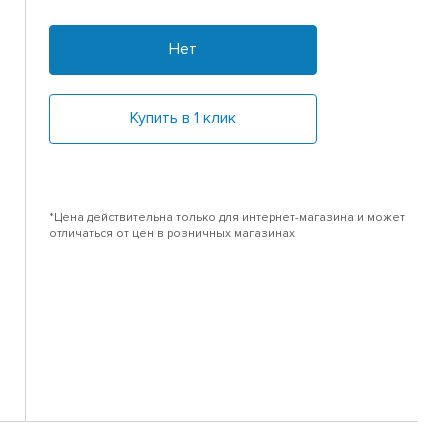
Нет
Купить в 1 клик
*Цена действительна только для интернет-магазина и может
отличаться от цен в розничных магазинах