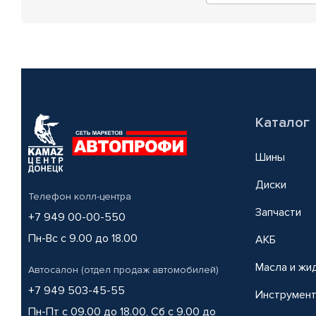
Каталог
Шины
Диски
Телефон колл-центра
Запчасти
+7 949 00-00-550
Пн-Вс с 9.00 до 18.00
АКБ
Масла и жи
Автосалон (отдел продаж автомобилей)
+7 949 503-45-55
Инструмен
Пн-Пт с 09.00 до 18.00, Сб с 9.00 до