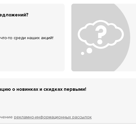
редложений?
что-то среди наших акций!
цию о новинках и скидках первыми!
учение
рекламно-информационных рассылок