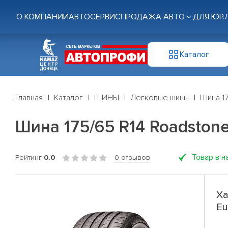
О КОМПАНИИ
АВТОСЕРВИС
ПРОДАЖА АВТО
ДЛЯ ЮР.
Каталог
Главная
Каталог
ШИНЫ
Легковые шины
Шина 17
Шина 175/65 R14 Roadstone 
Товар в н
Рейтинг
0.0
0 отзывов
Ха
Eu