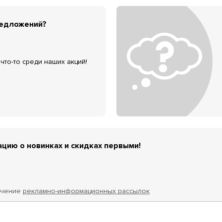
редложений?
что-то среди наших акций!
цию о новинках и скидках первыми!
учение
рекламно-информационных рассылок