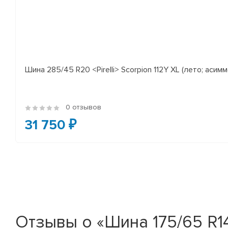
Шина 285/45 R20 <Pirelli> Scorpion 112Y XL (лето; асимм
0 отзывов
31 750 ₽
Отзывы о «Шина 175/65 R14 