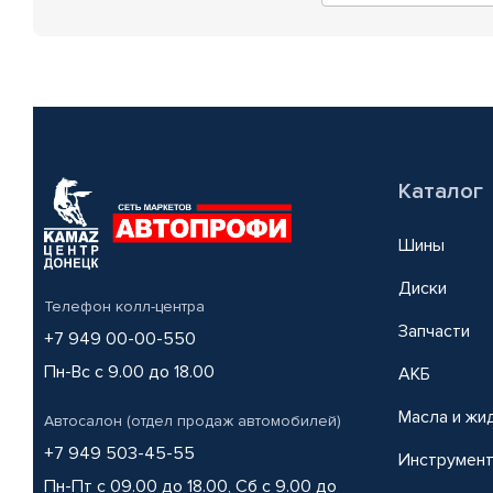
Каталог
Шины
Диски
Телефон колл-центра
Запчасти
+7 949 00-00-550
Пн-Вс с 9.00 до 18.00
АКБ
Масла и жи
Автосалон (отдел продаж автомобилей)
+7 949 503-45-55
Инструмен
Пн-Пт с 09.00 до 18.00, Сб с 9.00 до