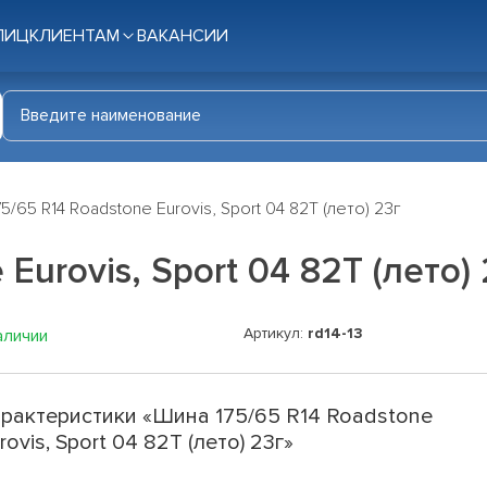
ЛИЦ
КЛИЕНТАМ
ВАКАНСИИ
5/65 R14 Roadstone Eurovis, Sport 04 82T (лето) 23г
Eurovis, Sport 04 82T (лето)
Артикул:
rd14-13
аличии
рактеристики «Шина 175/65 R14 Roadstone
rovis, Sport 04 82T (лето) 23г»