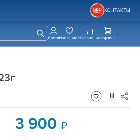
КОНТАКТЫ
Войти
Избранное
Сравнение
Корзина
 23г
3 900