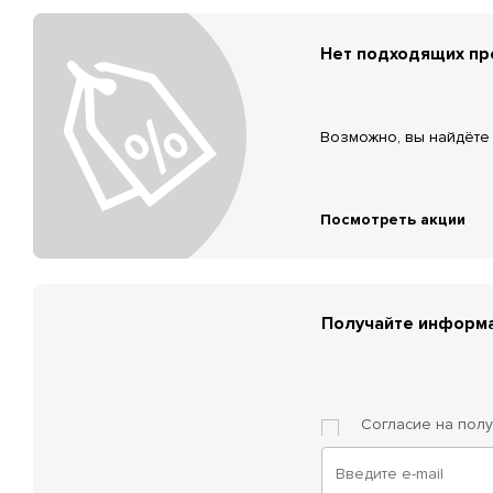
Нет подходящих п
Возможно, вы найдёте 
Посмотреть акции
Получайте информа
Согласие на пол