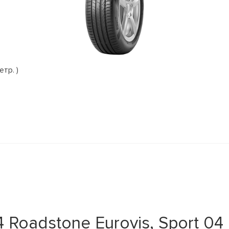
етр. )
Roadstone Eurovis, Sport 04 