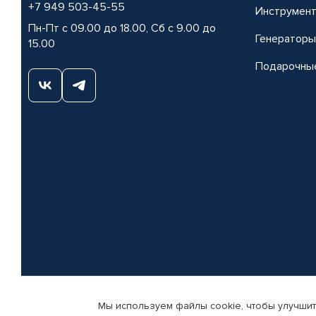
+7 949 503-45-55
Инструмен
Пн-Пт с 09.00 до 18.00, Сб с 9.00 до
Генераторы
15.00
Подарочны
Мы используем файлы cookie, чтобы улучшит
© КАМАЗ ЦЕНТР ДОНЕЦК, 2015-2026. Все права защищены. Интернет