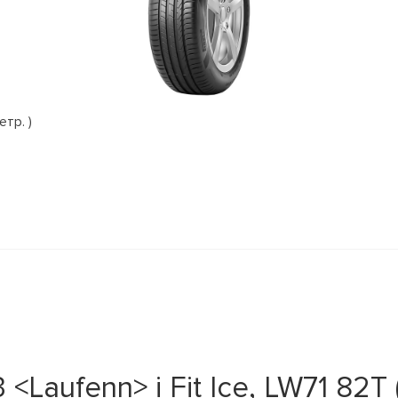
етр. )
Laufenn> i Fit Ice, LW71 82T 