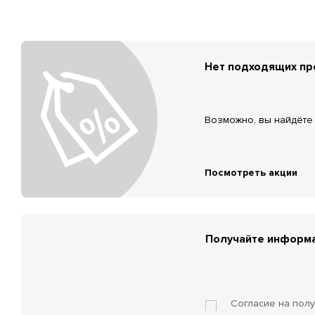
Нет подходящих п
Возможно, вы найдёте 
Посмотреть акции
Получайте информа
Согласие на пол