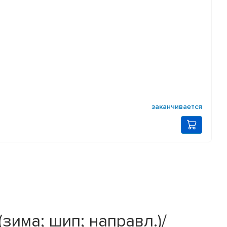
заканчивается
(зима; шип; направл.)/