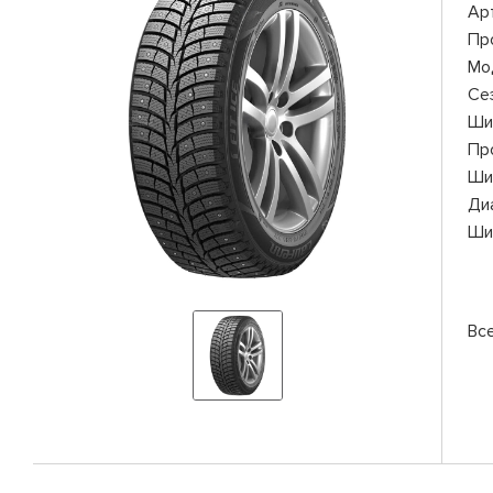
Ар
Пр
Мо
Се
Ши
Пр
Ши
Ди
Ши
Вс