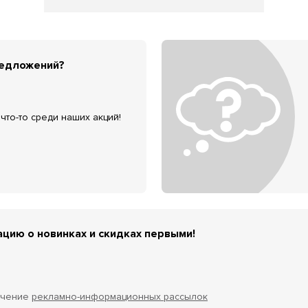
редложений?
что-то среди наших акций!
цию о новинках и скидках первыми!
учение
рекламно-информационных рассылок