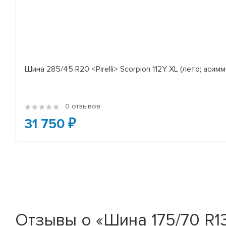
Шина 285/45 R20 <Pirelli> Scorpion 112Y XL (лето; асимм
0 отзывов
31 750 ₽
Отзывы о «Шина 175/70 R13 <