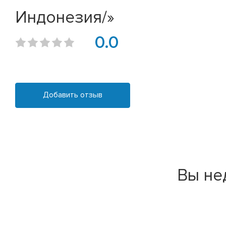
Индонезия/»
0.0
Добавить отзыв
Вы не