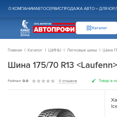
О КОМПАНИИ
АВТОСЕРВИС
ПРОДАЖА АВТО
ДЛЯ ЮР.
Каталог
Главная
Каталог
ШИНЫ
Легковые шины
Шина 17
Шина 175/70 R13 <Laufenn> 
Товар в н
Рейтинг
0.0
0 отзывов
Ха
Ic