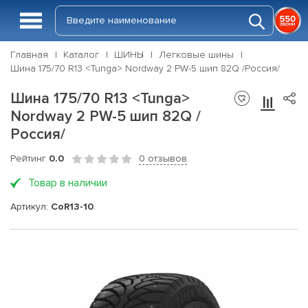
Главная
Каталог
ШИНЫ
Легковые шины
Шина 175/70 R13 <Tunga> Nordway 2 PW-5 шип 82Q /Россия/
Шина 175/70 R13 <Tunga>
Nordway 2 PW-5 шип 82Q /
Россия/
Рейтинг
0.0
0 отзывов
Товар в наличии
Артикул:
CoR13-10