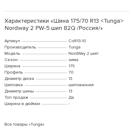
Характеристики «Шина 175/70 R13 <Tunga>
Nordway 2 PW-5 шип 82Q /Россия/»
Артикул
CoR13-10
Производитель
Tunga
Модель
NordWay 2 шип
Сезон
зима
Ширина
175
Профиль
70
Диаметр диска
13
Шиповка
шипованная
Диаметр шины
13
Топ продаж
Да
Ширина в дюймах
-
Все товары «Tunga»