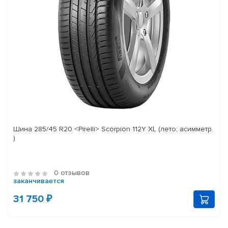
Шина 285/45 R20 <Pirelli> Scorpion 112Y XL (лето; асимметр.
)
0 отзывов
заканчивается
31 750 ₽