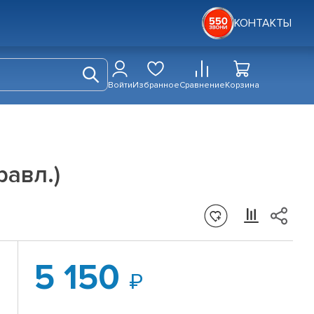
КОНТАКТЫ
Войти
Избранное
Сравнение
Корзина
равл.)
5 150