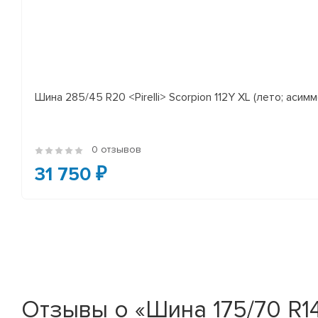
Шина 285/45 R20 <Pirelli> Scorpion 112Y XL (лето; асимм
0 отзывов
31 750 ₽
Отзывы о «Шина 175/70 R14 