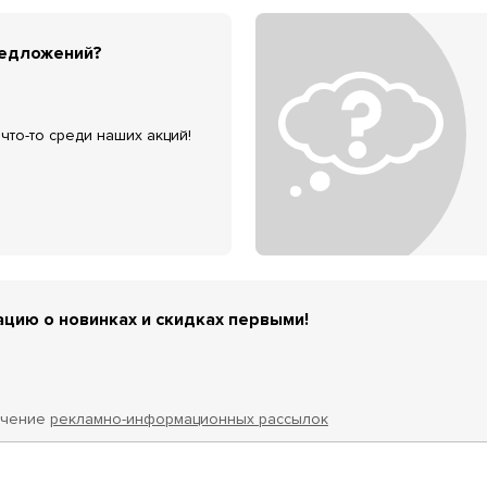
редложений?
что-то среди наших акций!
цию о новинках и скидках первыми!
учение
рекламно-информационных рассылок