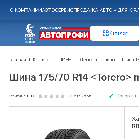
О КОМПАНИИ
АВТОСЕРВИС
ПРОДАЖА АВТО
ДЛЯ ЮР.
Каталог
Главная
Каталог
ШИНЫ
Легковые шины
Шина 17
Шина 175/70 R14 <Torero> 
Товар в н
Рейтинг
0.0
0 отзывов
Ха
88