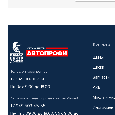
Каталог
Шины
Диски
Телефон колл-центра
Запчасти
+7 949 00-00-550
Пн-Вс с 9.00 до 18.00
АКБ
Масла и жи
Автосалон (отдел продаж автомобилей)
+7 949 503-45-55
Инструмен
Пн-Пт с 09.00 до 18.00, Сб с 9.00 до