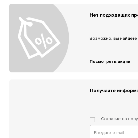
Нет подходящих п
Возможно, вы найдёте 
Посмотреть акции
Получайте информа
Согласие на пол