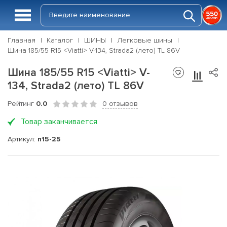
Главная
Каталог
ШИНЫ
Легковые шины
Шина 185/55 R15 <Viatti> V-134, Strada2 (лето) TL 86V
Шина 185/55 R15 <Viatti> V-
134, Strada2 (лето) TL 86V
Рейтинг
0.0
0 отзывов
Товар заканчивается
Артикул:
n15-25