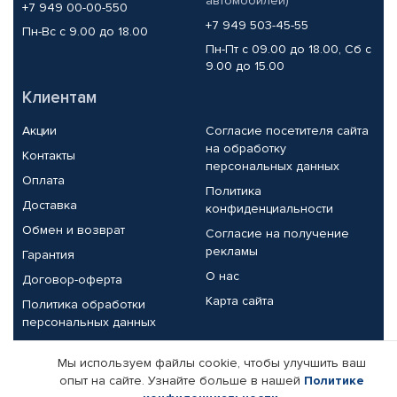
автомобилей)
+7 949 00-00-550
+7 949 503-45-55
Пн-Вс с 9.00 до 18.00
Пн-Пт с 09.00 до 18.00, Сб с
9.00 до 15.00
Клиентам
Акции
Согласие посетителя сайта
на обработку
Контакты
персональных данных
Оплата
Политика
Доставка
конфиденциальности
Обмен и возврат
Согласие на получение
рекламы
Гарантия
О нас
Договор-оферта
Карта сайта
Политика обработки
персональных данных
Партнерам
Мы используем файлы cookie, чтобы улучшить ваш
опыт на сайте. Узнайте больше в нашей
Политике
Корпоративным клиентам
Реквизиты компании