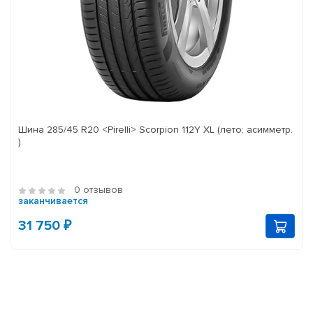
Шина 285/45 R20 <Pirelli> Scorpion 112Y XL (лето; асимметр.
)
0 отзывов
заканчивается
31 750 ₽