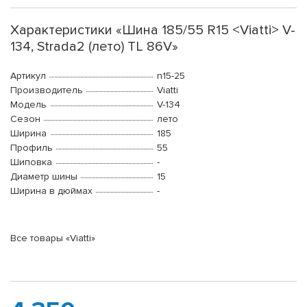
Характеристики «Шина 185/55 R15 <Viatti> V-
134, Strada2 (лето) TL 86V»
Артикул
n15-25
Производитель
Viatti
Модель
V-134
Сезон
лето
Ширина
185
Профиль
55
Шиповка
-
Диаметр шины
15
Ширина в дюймах
-
Все товары «Viatti»