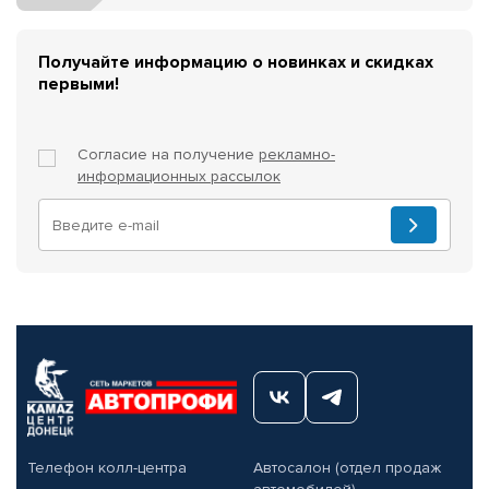
Получайте информацию о новинках и скидках
первыми!
Согласие на получение
рекламно-
информационных рассылок
Телефон колл-центра
Автосалон (отдел продаж