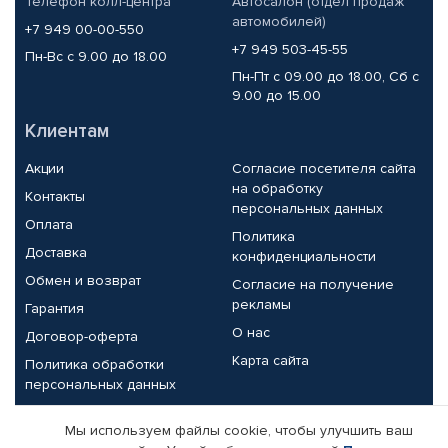
Телефон колл-центра
Автосалон (отдел продаж
автомобилей)
+7 949 00-00-550
+7 949 503-45-55
Пн-Вс с 9.00 до 18.00
Пн-Пт с 09.00 до 18.00, Сб с
9.00 до 15.00
Клиентам
Акции
Согласие посетителя сайта
на обработку
Контакты
персональных данных
Оплата
Политика
Доставка
конфиденциальности
Обмен и возврат
Согласие на получение
рекламы
Гарантия
О нас
Договор-оферта
Карта сайта
Политика обработки
персональных данных
Партнерам
Мы используем файлы cookie, чтобы улучшить ваш