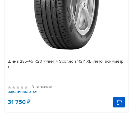
Шина 285/45 R20 <Pirelli> Scorpion 112Y XL (лето; асимметр.
)
0 отзывов
заканчивается
31 750 ₽