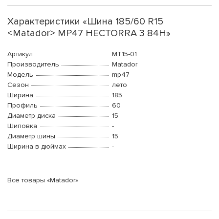
Характеристики «Шина 185/60 R15
<Matador> MP47 HECTORRA 3 84H»
Артикул
MT15-01
Производитель
Matador
Модель
mp47
Сезон
лето
Ширина
185
Профиль
60
Диаметр диска
15
Шиповка
-
Диаметр шины
15
Ширина в дюймах
-
Все товары «Matador»