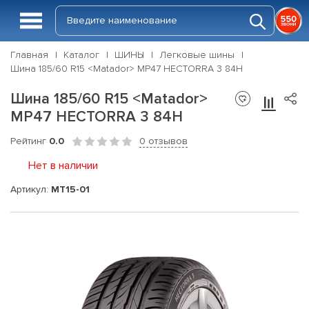
Главная
Каталог
ШИНЫ
Легковые шины
Шина 185/60 R15 <Matador> MP47 HECTORRA 3 84H
Шина 185/60 R15 <Matador>
MP47 HECTORRA 3 84H
Рейтинг
0.0
0 отзывов
Нет в наличии
Артикул:
MT15-01