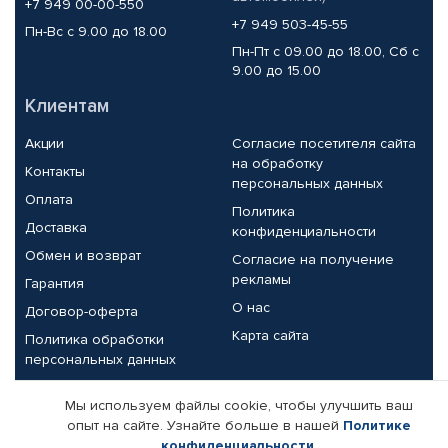
+7 949 00-00-550
+7 949 503-45-55
Пн-Вс с 9.00 до 18.00
Пн-Пт с 09.00 до 18.00, Сб с
9.00 до 15.00
Клиентам
Акции
Согласие посетителя сайта
на обработку
Контакты
персональных данных
Оплата
Политика
Доставка
конфиденциальности
Обмен и возврат
Согласие на получение
рекламы
Гарантия
О нас
Договор-оферта
Карта сайта
Политика обработки
персональных данных
Партнерам
Мы используем файлы cookie, чтобы улучшить ваш
опыт на сайте. Узнайте больше в нашей
Политике
Корпоративным клиентам
Реквизиты компании
конфиденциальности
.