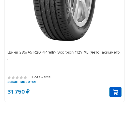
Шина 285/45 R20 <Pirelli> Scorpion 112Y XL (лето; асимметр.
)
0 отзывов
заканчивается
31 750 ₽