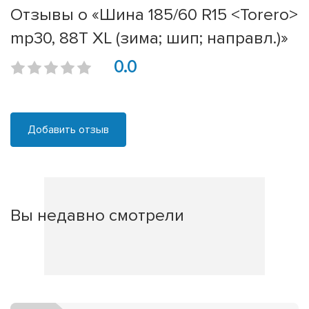
Отзывы о «Шина 185/60 R15 <Torero>
mp30, 88T XL (зима; шип; направл.)»
0.0
Добавить отзыв
Вы недавно смотрели