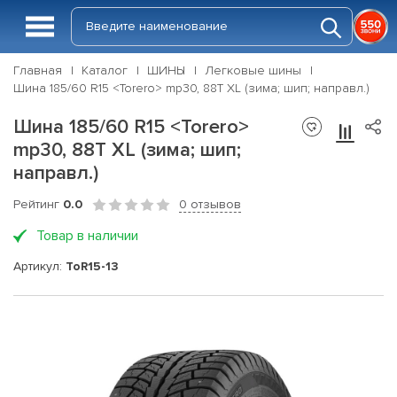
Главная
Каталог
ШИНЫ
Легковые шины
Шина 185/60 R15 <Torero> mp30, 88T XL (зима; шип; направл.)
Шина 185/60 R15 <Torero>
mp30, 88T XL (зима; шип;
направл.)
Рейтинг
0.0
0 отзывов
Товар в наличии
Артикул:
ToR15-13