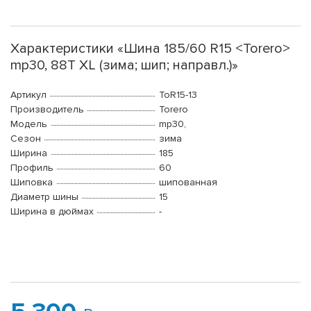
Характеристики «Шина 185/60 R15 <Torero>
mp30, 88T XL (зима; шип; направл.)»
Артикул
ToR15-13
Производитель
Torero
Модель
mp30,
Сезон
зима
Ширина
185
Профиль
60
Шиповка
шипованная
Диаметр шины
15
Ширина в дюймах
-