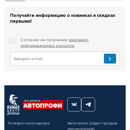
Получайте информацию о новинках и скидках
первыми!
Согласие на получение
рекламно-
информационных рассылок
Телефон колл-центра
Автосалон (отдел продаж
автомобилей)