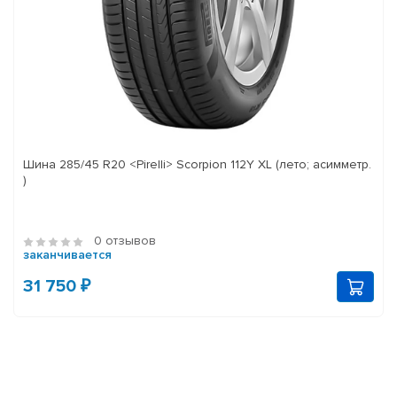
Шина 285/45 R20 <Pirelli> Scorpion 112Y XL (лето; асимметр.
)
0 отзывов
заканчивается
31 750 ₽