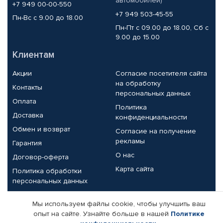
автомобилей)
+7 949 00-00-550
+7 949 503-45-55
Пн-Вс с 9.00 до 18.00
Пн-Пт с 09.00 до 18.00, Сб с
9.00 до 15.00
Клиентам
Акции
Согласие посетителя сайта
на обработку
Контакты
персональных данных
Оплата
Политика
Доставка
конфиденциальности
Обмен и возврат
Согласие на получение
рекламы
Гарантия
О нас
Договор-оферта
Карта сайта
Политика обработки
персональных данных
Партнерам
Мы используем файлы cookie, чтобы улучшить ваш
опыт на сайте. Узнайте больше в нашей
Политике
Корпоративным клиентам
Реквизиты компании