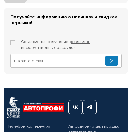
Получайте информацию о новинках и скидках
первыми!
Согласие на получение
рекламно-
информационных рассылок
Телефон колл-центра
Автосалон (отдел продаж