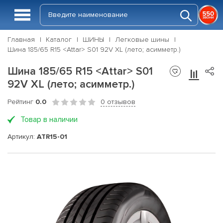
Главная
Каталог
ШИНЫ
Легковые шины
Шина 185/65 R15 <Attar> S01 92V XL (лето; асимметр.)
Шина 185/65 R15 <Attar> S01
92V XL (лето; асимметр.)
Рейтинг
0.0
0 отзывов
Товар в наличии
Артикул:
ATR15-01