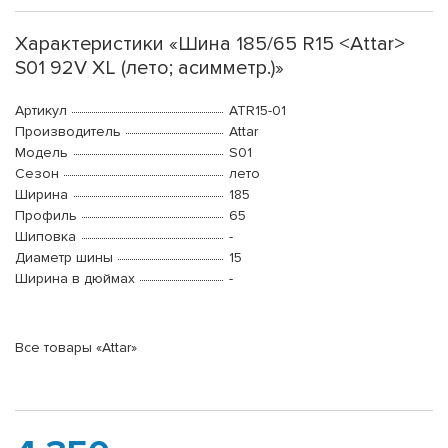
Характеристики «Шина 185/65 R15 <Attar>
S01 92V XL (лето; асимметр.)»
Артикул
ATR15-01
Производитель
Attar
Модель
S01
Сезон
лето
Ширина
185
Профиль
65
Шиповка
-
Диаметр шины
15
Ширина в дюймах
-
Все товары «Attar»