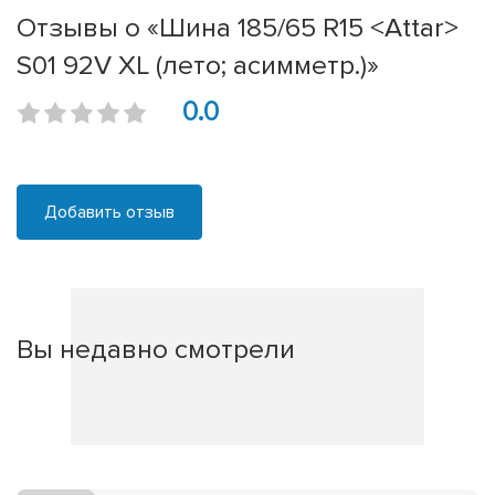
Отзывы о «Шина 185/65 R15 <Attar>
S01 92V XL (лето; асимметр.)»
0.0
Добавить отзыв
Вы недавно смотрели