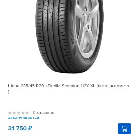
Шина 285/45 R20 <Pirelli> Scorpion 112Y XL (лето; асимметр.
)
0 отзывов
заканчивается
31 750 ₽