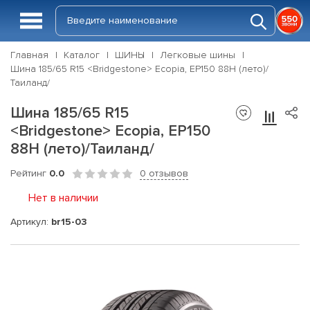
Главная
Каталог
ШИНЫ
Легковые шины
Шина 185/65 R15 <Bridgestone> Ecopia, EP150 88H (лето)/
Таиланд/
Шина 185/65 R15
<Bridgestone> Ecopia, EP150
88H (лето)/Таиланд/
Рейтинг
0.0
0 отзывов
Нет в наличии
Артикул:
br15-03