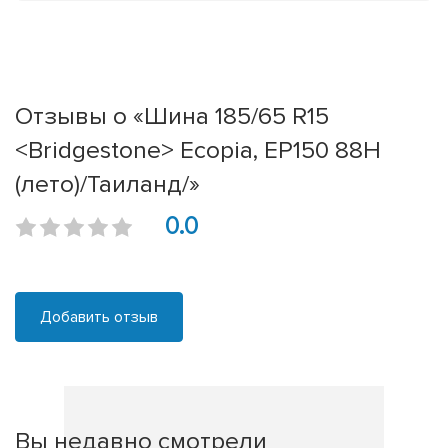
Отзывы о «Шина 185/65 R15
<Bridgestone> Ecopia, EP150 88H
(лето)/Таиланд/»
0.0
Добавить отзыв
Вы недавно смотрели