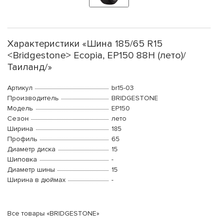
Характеристики «Шина 185/65 R15
<Bridgestone> Ecopia, EP150 88H (лето)/
Таиланд/»
Артикул
br15-03
Производитель
BRIDGESTONE
Модель
EP150
Сезон
лето
Ширина
185
Профиль
65
Диаметр диска
15
Шиповка
-
Диаметр шины
15
Ширина в дюймах
-
Все товары «BRIDGESTONE»