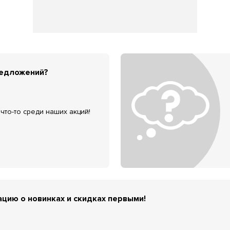
редложений?
что-то среди наших акций!
цию о новинках и скидках первыми!