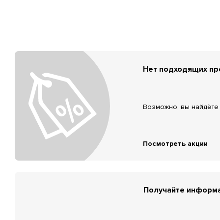
Нет подходящих п
Возможно, вы найдёте 
Посмотреть акции
Получайте информа