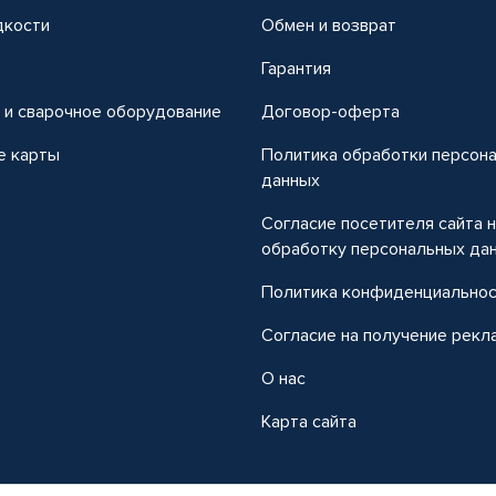
дкости
Обмен и возврат
т
Гарантия
 и сварочное оборудование
Договор-оферта
е карты
Политика обработки персон
данных
Согласие посетителя сайта 
обработку персональных да
Политика конфиденциально
Согласие на получение рекл
О нас
Карта сайта