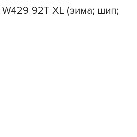
 W429 92T XL (зима; шип;