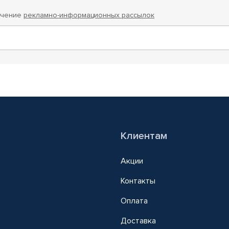
учение
рекламно-информационных рассылок
Клиентам
Акции
Контакты
Оплата
Доставка