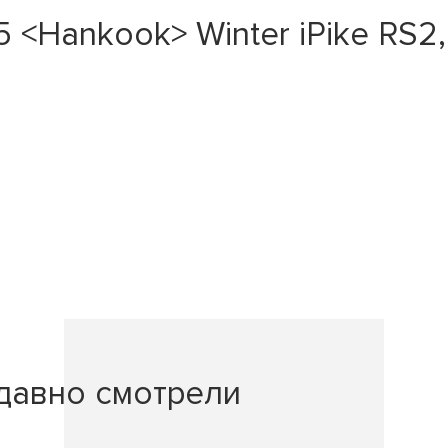
 <Hankook> Winter iPike RS2,
давно смотрели