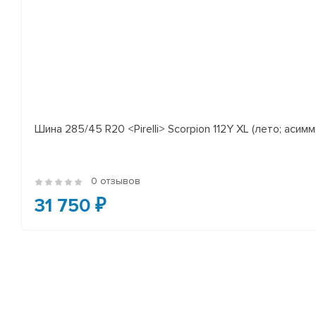
Шина 285/45 R20 <Pirelli> Scorpion 112Y XL (лето; асимм
0 отзывов
31 750 ₽