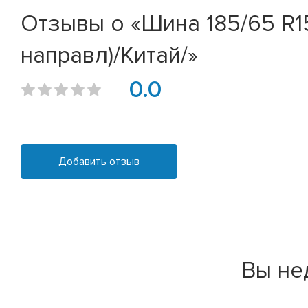
Отзывы о «Шина 185/65 R15
направл)/Китай/»
0.0
Добавить отзыв
Вы не