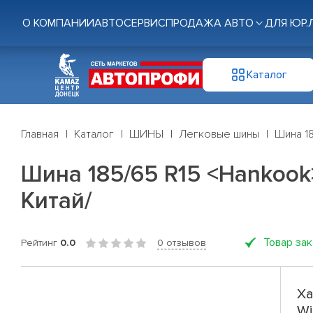
О КОМПАНИИ
АВТОСЕРВИС
ПРОДАЖА АВТО
ДЛЯ ЮР.
Каталог
Главная
Каталог
ШИНЫ
Легковые шины
Шина 18
Шина 185/65 R15 <Hankook>
Китай/
Товар за
Рейтинг
0.0
0 отзывов
Ха
Wi