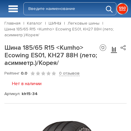
Главная
Каталог
ШИНЫ
Легковые шины
Шина 185/65 R15 <Kumho> Ecowing ES01, KH27 88H (лето;
асимметр.)/Корея/
Шина 185/65 R15 <Kumho>
Ecowing ES01, KH27 88H (лето;
асимметр.)/Корея/
Рейтинг
0.0
0 отзывов
Нет в наличии
Артикул:
kh15-34