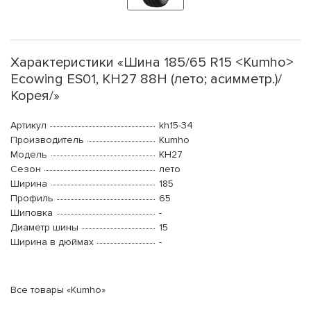
Характеристики «Шина 185/65 R15 <Kumho>
Ecowing ES01, KH27 88H (лето; асимметр.)/
Корея/»
Артикул
kh15-34
Производитель
Kumho
Модель
KH27
Сезон
лето
Ширина
185
Профиль
65
Шиповка
-
Диаметр шины
15
Ширина в дюймах
-
Все товары «Kumho»