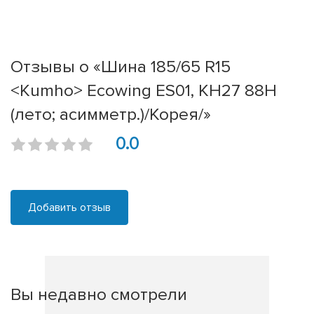
Отзывы о «Шина 185/65 R15
<Kumho> Ecowing ES01, KH27 88H
(лето; асимметр.)/Корея/»
0.0
Добавить отзыв
Вы недавно смотрели