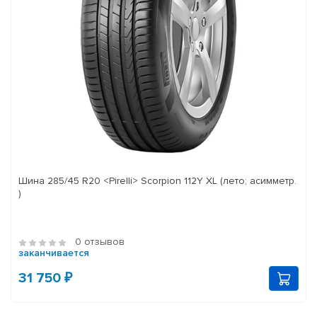
Шина 285/45 R20 <Pirelli> Scorpion 112Y XL (лето; асимметр.
)
0 отзывов
заканчивается
31 750 ₽