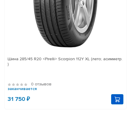
Шина 285/45 R20 <Pirelli> Scorpion 112Y XL (лето; асимметр.
)
0 отзывов
заканчивается
31 750 ₽