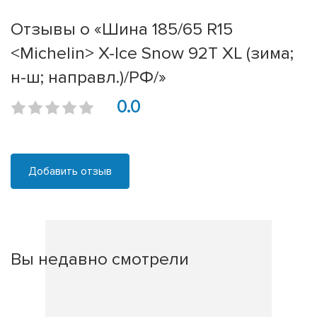
Отзывы о «Шина 185/65 R15
<Michelin> X-Ice Snow 92T XL (зима;
н-ш; направл.)/РФ/»
0.0
Добавить отзыв
Вы недавно смотрели