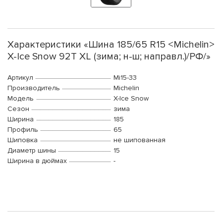
Характеристики «Шина 185/65 R15 <Michelin>
X-Ice Snow 92T XL (зима; н-ш; направл.)/РФ/»
Артикул
Mi15-33
Производитель
Michelin
Модель
X-Ice Snow
Сезон
зима
Ширина
185
Профиль
65
Шиповка
не шипованная
Диаметр шины
15
Ширина в дюймах
-