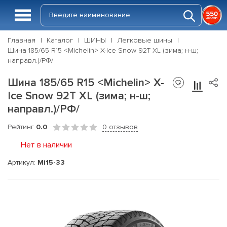
Главная
Каталог
ШИНЫ
Легковые шины
Шина 185/65 R15 <Michelin> X-Ice Snow 92T XL (зима; н-ш;
направл.)/РФ/
Шина 185/65 R15 <Michelin> X-
Ice Snow 92T XL (зима; н-ш;
направл.)/РФ/
Рейтинг
0.0
0 отзывов
Нет в наличии
Артикул:
Mi15-33