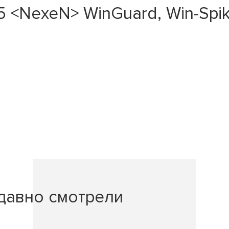
 <NexeN> WinGuard, Win-Spik
давно смотрели