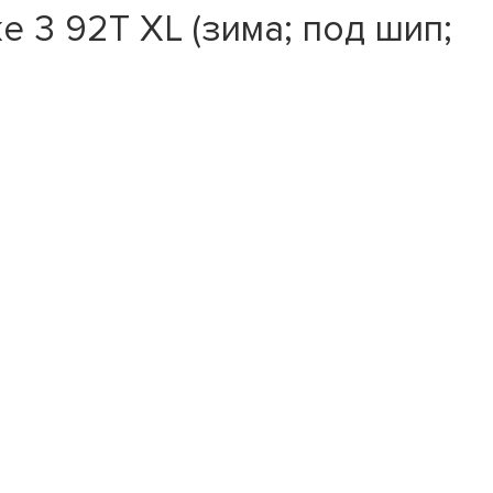
e 3 92T XL (зима; под шип;