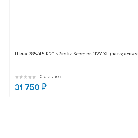
Шина 285/45 R20 <Pirelli> Scorpion 112Y XL (лето; асимм
0 отзывов
31 750 ₽