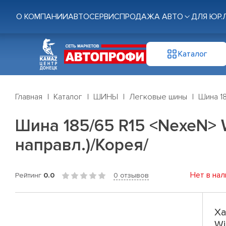
О КОМПАНИИ
АВТОСЕРВИС
ПРОДАЖА АВТО
ДЛЯ ЮР.
Каталог
Главная
Каталог
ШИНЫ
Легковые шины
Шина 18
Шина 185/65 R15 <NexeN> W
направл.)/Корея/
Нет в нал
Рейтинг
0.0
0 отзывов
Ха
Wi