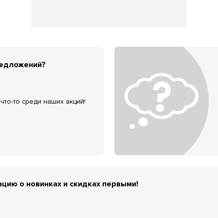
редложений?
что-то среди наших акций!
цию о новинках и скидках первыми!