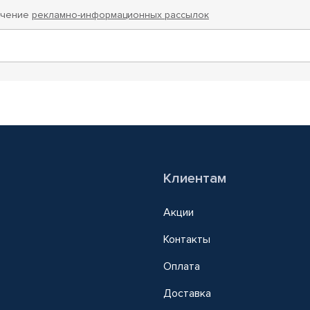
учение
рекламно-информационных рассылок
Клиентам
Акции
Контакты
Оплата
Доставка