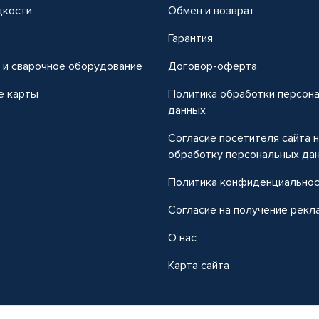
дкости
Обмен и возврат
т
Гарантия
 и сварочное оборудование
Договор-оферта
е карты
Политика обработки персон
данных
Согласие посетителя сайта 
обработку персональных да
Политика конфиденциально
Согласие на получение рекл
О нас
Карта сайта