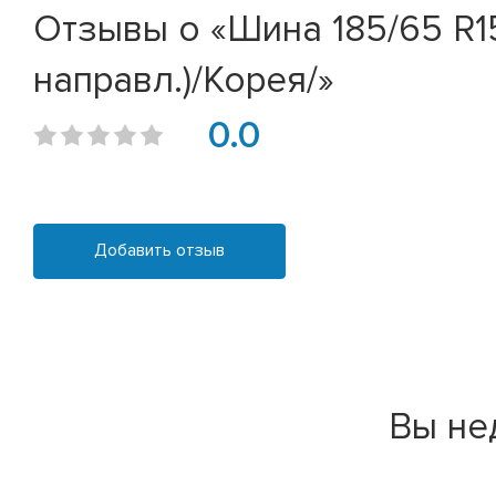
Отзывы о «Шина 185/65 R15
направл.)/Корея/»
0.0
Добавить отзыв
Вы не