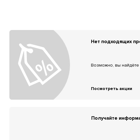
Нет подходящих п
Возможно, вы найдёте 
Посмотреть акции
Получайте информа