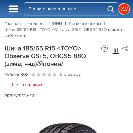
Главная
Каталог
ШИНЫ
Легковые шины
Шина 185/65 R15 <TOYO> Observe GSi 5, OBGS5 88Q (зима; н-
ш)/Япония/
Шина 185/65 R15 <TOYO>
Observe GSi 5, OBGS5 88Q
(зима; н-ш)/Япония/
Рейтинг
0.0
0 отзывов
Нет в наличии
Артикул:
t15-12