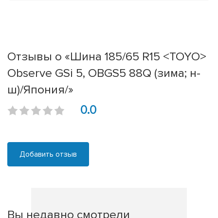
Отзывы о «Шина 185/65 R15 <TOYO>
Observe GSi 5, OBGS5 88Q (зима; н-
ш)/Япония/»
0.0
Добавить отзыв
Вы недавно смотрели