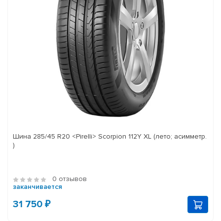
Шина 285/45 R20 <Pirelli> Scorpion 112Y XL (лето; асимметр.
)
0 отзывов
заканчивается
31 750 ₽