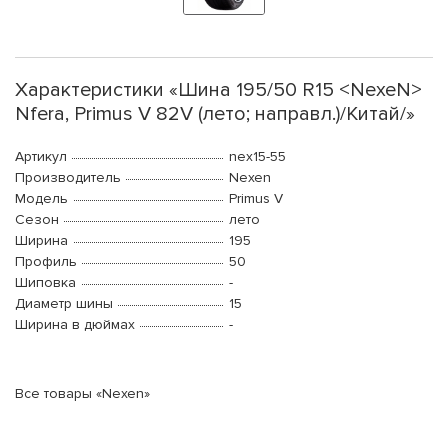
Характеристики «Шина 195/50 R15 <NexeN>
Nfera, Primus V 82V (лето; направл.)/Китай/»
Артикул
nex15-55
Производитель
Nexen
Модель
Primus V
Сезон
лето
Ширина
195
Профиль
50
Шиповка
-
Диаметр шины
15
Ширина в дюймах
-
Все товары «Nexen»