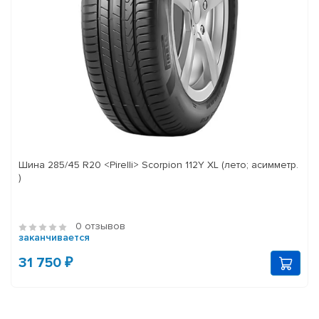
Шина 285/45 R20 <Pirelli> Scorpion 112Y XL (лето; асимметр.
)
0 отзывов
заканчивается
31 750 ₽