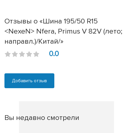
Отзывы о «Шина 195/50 R15
<NexeN> Nfera, Primus V 82V (лето;
направл.)/Китай/»
0.0
Добавить отзыв
Вы недавно смотрели