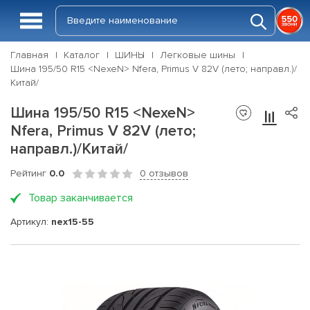
Главная
Каталог
ШИНЫ
Легковые шины
Шина 195/50 R15 <NexeN> Nfera, Primus V 82V (лето; направл.)/
Китай/
Шина 195/50 R15 <NexeN>
Nfera, Primus V 82V (лето;
направл.)/Китай/
Рейтинг
0.0
0 отзывов
Товар заканчивается
Артикул:
nex15-55