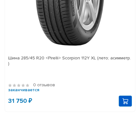
Шина 285/45 R20 <Pirelli> Scorpion 112Y XL (лето; асимметр.
)
0 отзывов
заканчивается
31 750 ₽