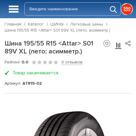
Главная
Каталог
ШИНЫ
Легковые шины
Шина 195/55 R15 <Attar> S01 89V XL (лето; асимметр.)
Шина 195/55 R15 <Attar> S01
89V XL (лето; асимметр.)
Рейтинг
0.0
0 отзывов
Товар заканчивается
Артикул:
ATR15-02