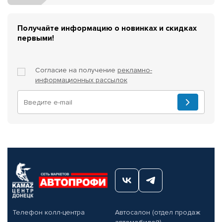
Получайте информацию о новинках и скидках
первыми!
Согласие на получение
рекламно-
информационных рассылок
Телефон колл-центра
Автосалон (отдел продаж