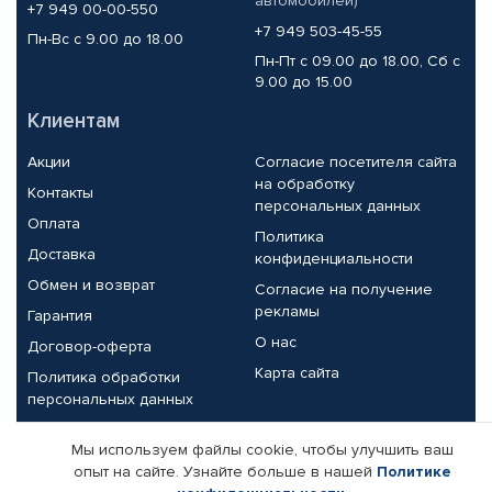
автомобилей)
+7 949 00-00-550
+7 949 503-45-55
Пн-Вс с 9.00 до 18.00
Пн-Пт с 09.00 до 18.00, Сб с
9.00 до 15.00
Клиентам
Акции
Согласие посетителя сайта
на обработку
Контакты
персональных данных
Оплата
Политика
Доставка
конфиденциальности
Обмен и возврат
Согласие на получение
рекламы
Гарантия
О нас
Договор-оферта
Карта сайта
Политика обработки
персональных данных
Партнерам
Мы используем файлы cookie, чтобы улучшить ваш
опыт на сайте. Узнайте больше в нашей
Политике
Корпоративным клиентам
Реквизиты компании