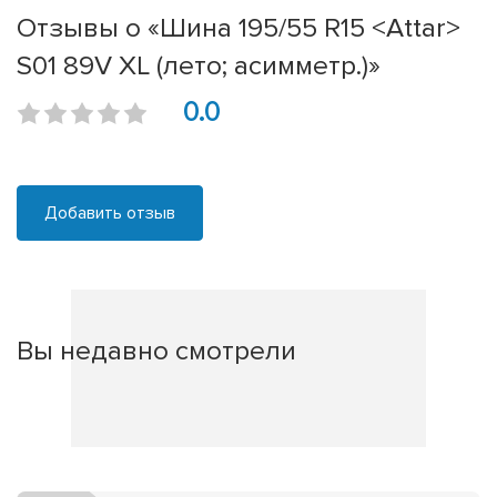
Отзывы о «Шина 195/55 R15 <Attar>
S01 89V XL (лето; асимметр.)»
0.0
Добавить отзыв
Вы недавно смотрели