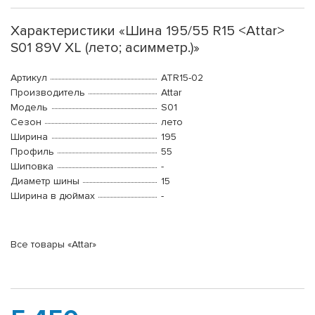
Характеристики «Шина 195/55 R15 <Attar>
S01 89V XL (лето; асимметр.)»
Артикул
ATR15-02
Производитель
Attar
Модель
S01
Сезон
лето
Ширина
195
Профиль
55
Шиповка
-
Диаметр шины
15
Ширина в дюймах
-
Все товары «Attar»