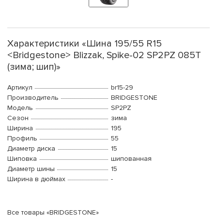
Характеристики «Шина 195/55 R15
<Bridgestone> Blizzak, Spike-02 SP2PZ 085T
(зима; шип)»
Артикул
br15-29
Производитель
BRIDGESTONE
Модель
SP2PZ
Сезон
зима
Ширина
195
Профиль
55
Диаметр диска
15
Шиповка
шипованная
Диаметр шины
15
Ширина в дюймах
-
Все товары «BRIDGESTONE»