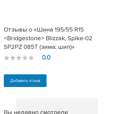
Отзывы о «Шина 195/55 R15
<Bridgestone> Blizzak, Spike-02
SP2PZ 085T (зима; шип)»
0.0
Добавить отзыв
Вы недавно смотрели