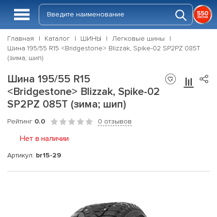
Главная
Каталог
ШИНЫ
Легковые шины
Шина 195/55 R15 <Bridgestone> Blizzak, Spike-02 SP2PZ 085T
(зима; шип)
Шина 195/55 R15
<Bridgestone> Blizzak, Spike-02
SP2PZ 085T (зима; шип)
Рейтинг
0.0
0 отзывов
Нет в наличии
Артикул:
br15-29