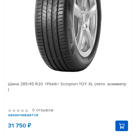
Шина 285/45 R20 <Pirelli> Scorpion 112Y XL (лето; асимметр.
)
0 отзывов
заканчивается
31 750 ₽