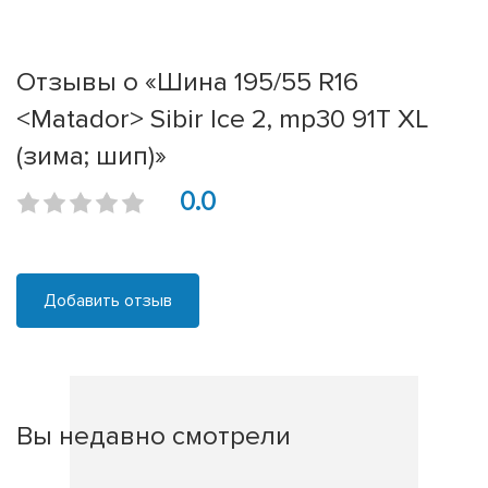
Отзывы о «Шина 195/55 R16
<Matador> Sibir Ice 2, mp30 91T XL
(зима; шип)»
0.0
Добавить отзыв
Вы недавно смотрели