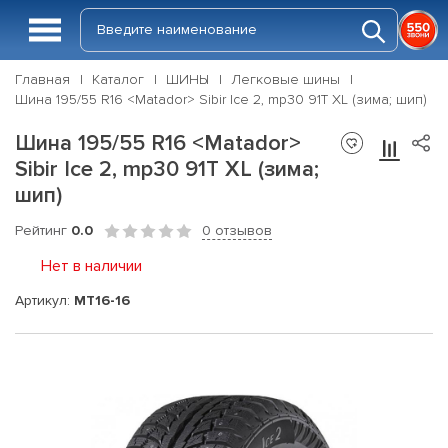
Главная
Каталог
ШИНЫ
Легковые шины
Шина 195/55 R16 <Matador> Sibir Ice 2, mp30 91T XL (зима; шип)
Шина 195/55 R16 <Matador>
Sibir Ice 2, mp30 91T XL (зима;
шип)
Рейтинг
0.0
0 отзывов
Нет в наличии
Артикул:
MT16-16