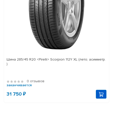
Шина 285/45 R20 <Pirelli> Scorpion 112Y XL (лето; асимметр.
)
0 отзывов
заканчивается
31 750 ₽