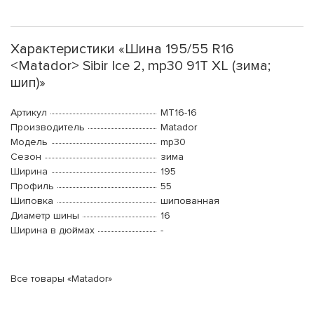
Характеристики «Шина 195/55 R16
<Matador> Sibir Ice 2, mp30 91T XL (зима;
шип)»
Артикул
MT16-16
Производитель
Matador
Модель
mp30
Сезон
зима
Ширина
195
Профиль
55
Шиповка
шипованная
Диаметр шины
16
Ширина в дюймах
-
Все товары «Matador»