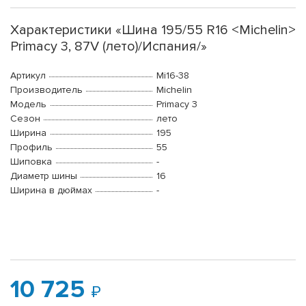
Характеристики «Шина 195/55 R16 <Michelin>
Primacy 3, 87V (лето)/Испания/»
Артикул
Mi16-38
Производитель
Michelin
Модель
Primacy 3
Сезон
лето
Ширина
195
Профиль
55
Шиповка
-
Диаметр шины
16
Ширина в дюймах
-
10 725