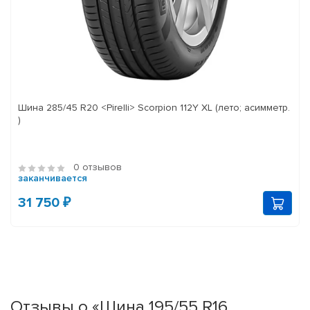
Шина 285/45 R20 <Pirelli> Scorpion 112Y XL (лето; асимметр.
)
0 отзывов
заканчивается
31 750 ₽
Отзывы о «Шина 195/55 R16