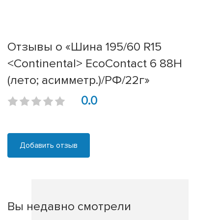
Отзывы о «Шина 195/60 R15
<Continental> EcoContact 6 88H
(лето; асимметр.)/РФ/22г»
0.0
Добавить отзыв
Вы недавно смотрели