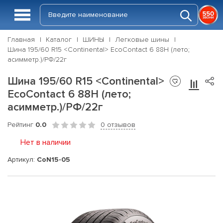
Главная
Каталог
ШИНЫ
Легковые шины
Шина 195/60 R15 <Continental> EcoContact 6 88H (лето;
асимметр.)/РФ/22г
Шина 195/60 R15 <Continental>
EcoContact 6 88H (лето;
асимметр.)/РФ/22г
Рейтинг
0.0
0 отзывов
Нет в наличии
Артикул:
CoN15-05