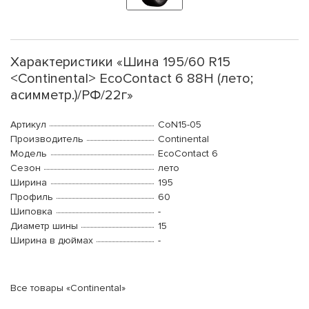
Характеристики «Шина 195/60 R15
<Continental> EcoContact 6 88H (лето;
асимметр.)/РФ/22г»
Артикул
CoN15-05
Производитель
Continental
Модель
EcoContact 6
Сезон
лето
Ширина
195
Профиль
60
Шиповка
-
Диаметр шины
15
Ширина в дюймах
-
Все товары «Continental»