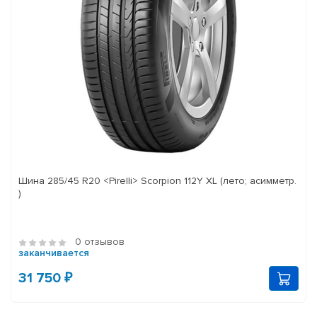
Шина 285/45 R20 <Pirelli> Scorpion 112Y XL (лето; асимметр.
)
0 отзывов
заканчивается
31 750 ₽