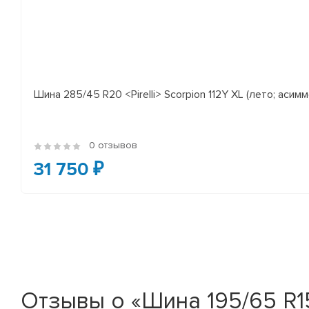
Шина 285/45 R20 <Pirelli> Scorpion 112Y XL (лето; асимм
0 отзывов
31 750 ₽
Отзывы о «Шина 195/65 R15 