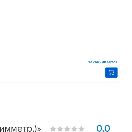
заканчивается
имметр.)»
0.0