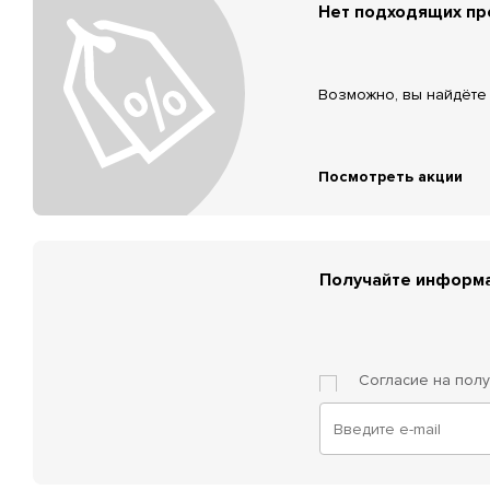
Нет подходящих п
Возможно, вы найдёте 
Посмотреть акции
Получайте информа
Согласие на пол