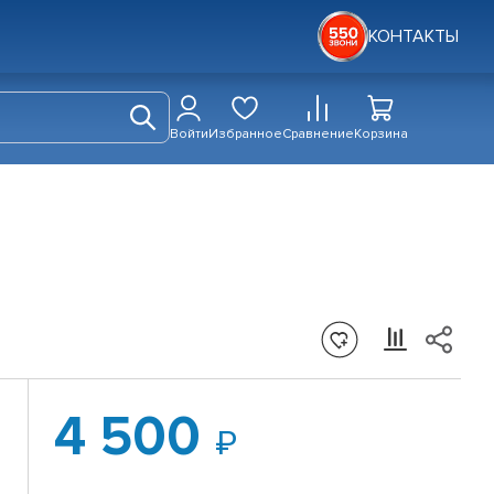
КОНТАКТЫ
Войти
Избранное
Сравнение
Корзина
4 500