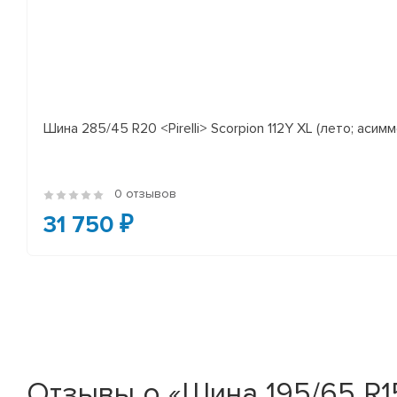
Шина 285/45 R20 <Pirelli> Scorpion 112Y XL (лето; асимм
0 отзывов
31 750 ₽
Отзывы о «Шина 195/65 R15 