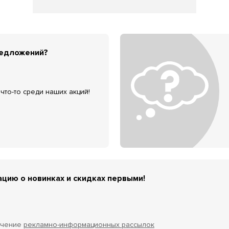
редложений?
что-то среди наших акций!
цию о новинках и скидках первыми!
учение
рекламно-информационных рассылок