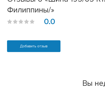
Филиппины/»
0.0
Добавить отзыв
Вы не