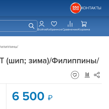
КОНТАКТЫ
Войти
Избранное
Сравнение
Корзина
Филиппины/
5T (шип; зима)/Филиппины/
6 500