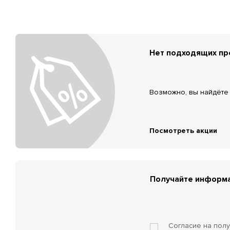
Нет подходящих п
Возможно, вы найдёте 
Посмотреть акции
Получайте информа
Согласие на пол