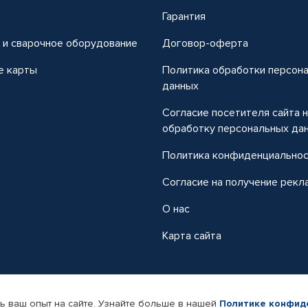
т
Гарантия
 и сварочное оборудование
Договор-оферта
е карты
Политика обработки персон
данных
Согласие посетителя сайта 
обработку персональных да
Политика конфиденциально
Согласие на получение рекл
О нас
Карта сайта
ь ваш опыт на сайте. Узнайте больше в нашей
Политике конфид