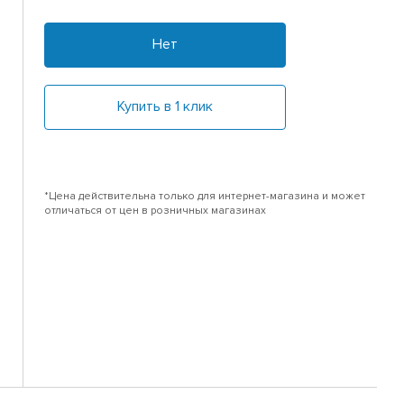
Нет
Купить в 1 клик
*Цена действительна только для интернет-магазина и может
отличаться от цен в розничных магазинах