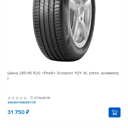
Шина 285/45 R20 <Pirelli> Scorpion 112Y XL (лето; асимметр.
)
0 отзывов
заканчивается
31 750 ₽