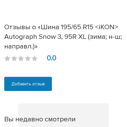
Отзывы о «Шина 195/65 R15 <iKON>
Autograph Snow 3, 95R XL (зима; н-ш;
направл.)»
0.0
Добавить отзыв
Вы недавно смотрели