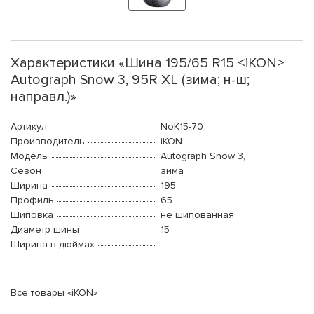
Характеристики «Шина 195/65 R15 <iKON>
Autograph Snow 3, 95R XL (зима; н-ш;
направл.)»
Артикул
NoK15-70
Производитель
iKON
Модель
Autograph Snow 3,
Сезон
зима
Ширина
195
Профиль
65
Шиповка
не шипованная
Диаметр шины
15
Ширина в дюймах
-
Все товары «iKON»