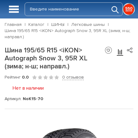
Главная
Каталог
ШИНЫ
Легковые шины
Шина 195/65 R15 <iKON> Autograph Snow 3, 95R XL (зима; н-ш;
направл.)
Шина 195/65 R15 <iKON>
Autograph Snow 3, 95R XL
(зима; н-ш; направл.)
Рейтинг
0.0
0 отзывов
Нет в наличии
Артикул:
NoK15-70