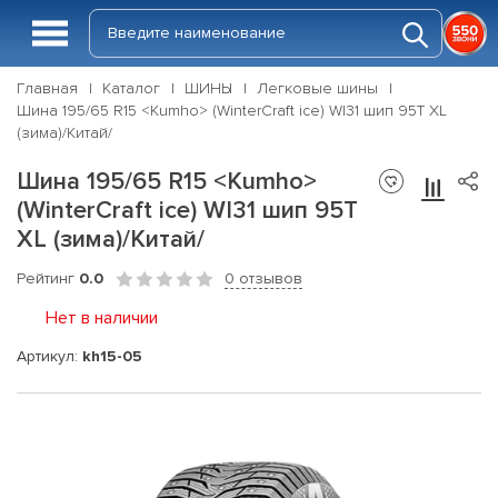
Главная
Каталог
ШИНЫ
Легковые шины
Шина 195/65 R15 <Kumho> (WinterCraft ice) WI31 шип 95T XL
(зима)/Китай/
Шина 195/65 R15 <Kumho>
(WinterCraft ice) WI31 шип 95T
XL (зима)/Китай/
Рейтинг
0.0
0 отзывов
Нет в наличии
Артикул:
kh15-05