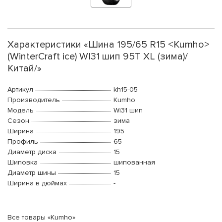
Характеристики «Шина 195/65 R15 <Kumho>
(WinterCraft ice) WI31 шип 95T XL (зима)/
Китай/»
Артикул
kh15-05
Производитель
Kumho
Модель
Wi31 шип
Сезон
зима
Ширина
195
Профиль
65
Диаметр диска
15
Шиповка
шипованная
Диаметр шины
15
Ширина в дюймах
-
Все товары «Kumho»