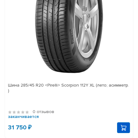
Шина 285/45 R20 <Pirelli> Scorpion 112Y XL (лето; асимметр.
)
0 отзывов
заканчивается
31 750 ₽