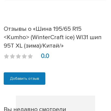
Отзывы о «Шина 195/65 R15
<Kumho> (WinterCraft ice) WI31 шип
95T XL (зима)/Китай/»
0.0
Добавить отзыв
Вы недавно смотрели