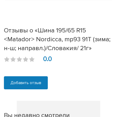
Отзывы о «Шина 195/65 R15
<Matador> Nordicca, mp93 91T (зима;
н-ш; направл.)/Словакия/ 21г»
0.0
Добавить отзыв
Вы недавно смотрели