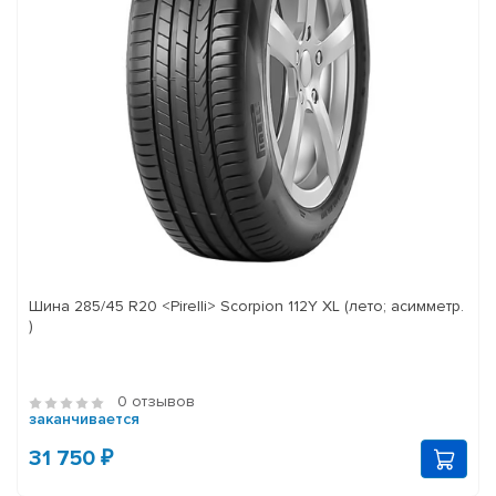
Шина 285/45 R20 <Pirelli> Scorpion 112Y XL (лето; асимметр.
)
0 отзывов
заканчивается
31 750 ₽