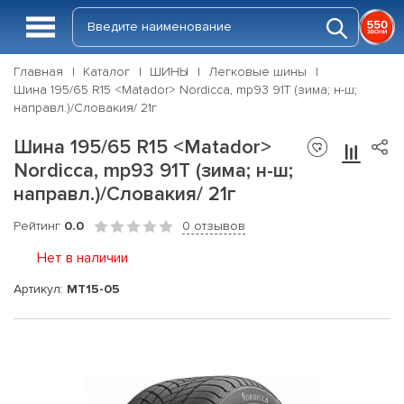
Главная
Каталог
ШИНЫ
Легковые шины
Шина 195/65 R15 <Matador> Nordicca, mp93 91T (зима; н-ш;
направл.)/Словакия/ 21г
Шина 195/65 R15 <Matador>
Nordicca, mp93 91T (зима; н-ш;
направл.)/Словакия/ 21г
Рейтинг
0.0
0 отзывов
Нет в наличии
Артикул:
MT15-05