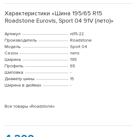
Характеристики «Шина 195/65 R15
Roadstone Eurovis, Sport 04 91V (лето)»
Артикул
rd15-22
Производитель
Roadstone
Модель
Sport 04
Сезон
лето
Ширина
195
Профиль
65
Шиповка
-
Диаметр шины
15
Ширина в дюймах
-
Все товары «Roadstone»