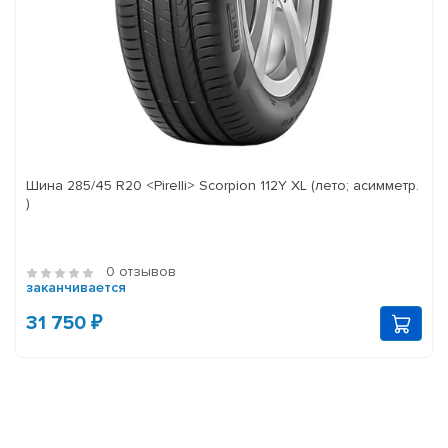
Шина 285/45 R20 <Pirelli> Scorpion 112Y XL (лето; асимметр.
)
0 отзывов
заканчивается
31 750 ₽