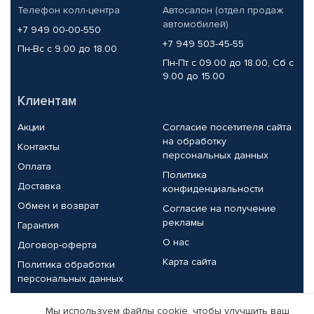
Телефон колл-центра
Автосалон (отдел продаж
автомобилей)
+7 949 00-00-550
+7 949 503-45-55
Пн-Вс с 9.00 до 18.00
Пн-Пт с 09.00 до 18.00, Сб с
9.00 до 15.00
Клиентам
Акции
Согласие посетителя сайта
на обработку
Контакты
персональных данных
Оплата
Политика
Доставка
конфиденциальности
Обмен и возврат
Согласие на получение
рекламы
Гарантия
О нас
Договор-оферта
Карта сайта
Политика обработки
персональных данных
Партнерам
Мы используем файлы cookie, чтобы улучшить ваш