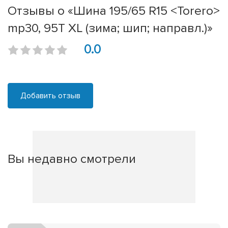
Отзывы о «Шина 195/65 R15 <Torero>
mp30, 95T XL (зима; шип; направл.)»
0.0
Добавить отзыв
Вы недавно смотрели