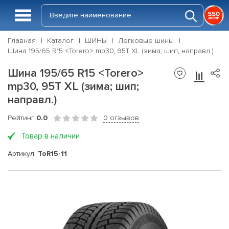
Главная
Каталог
ШИНЫ
Легковые шины
Шина 195/65 R15 <Torero> mp30, 95T XL (зима; шип; направл.)
Шина 195/65 R15 <Torero>
mp30, 95T XL (зима; шип;
направл.)
Рейтинг
0.0
0 отзывов
Товар в наличии
Артикул:
ToR15-11