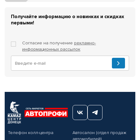
Получайте информацию о новинках и скидках
первыми!
Согласие на получение
рекламно-
информационных рассылок
Телефон колл-центра
Автосалон (отдел продаж
автомобилей)