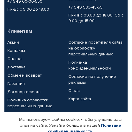
+7 949 00-00-550
+7 949 503-45-55
Пн-Вс с 9.00 до 18.00
Пн-Пт с 09.00 до 18.00, Сб с
9.00 до 15.00
Клиентам
Акции
Согласие посетителя сайта
на обработку
Контакты
персональных данных
Оплата
Политика
Доставка
конфиденциальности
Обмен и возврат
Согласие на получение
рекламы
Гарантия
О нас
Договор-оферта
Карта сайта
Политика обработки
персональных данных
Партнерам
Мы используем файлы cookie, чтобы улучшить ваш
опыт на сайте. Узнайте больше в нашей
Политике
Корпоративным клиентам
Реквизиты компании
конфиденциальности
.