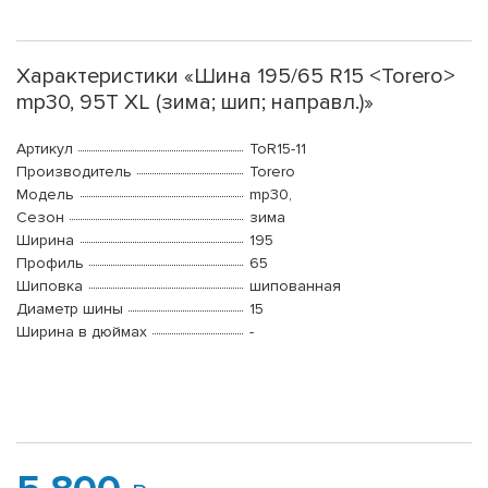
Характеристики «Шина 195/65 R15 <Torero>
mp30, 95T XL (зима; шип; направл.)»
Артикул
ToR15-11
Производитель
Torero
Модель
mp30,
Сезон
зима
Ширина
195
Профиль
65
Шиповка
шипованная
Диаметр шины
15
Ширина в дюймах
-