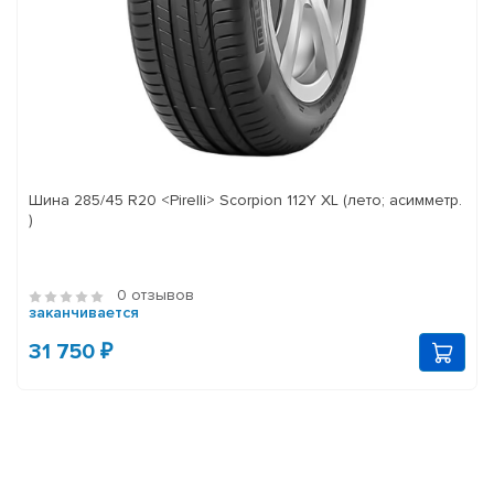
Шина 285/45 R20 <Pirelli> Scorpion 112Y XL (лето; асимметр.
)
0 отзывов
заканчивается
31 750 ₽