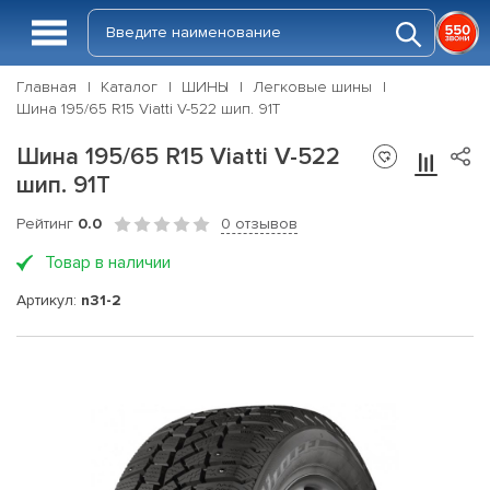
Главная
Каталог
ШИНЫ
Легковые шины
Шина 195/65 R15 Viatti V-522 шип. 91T
Шина 195/65 R15 Viatti V-522
шип. 91T
Рейтинг
0.0
0 отзывов
Товар в наличии
Артикул:
n31-2