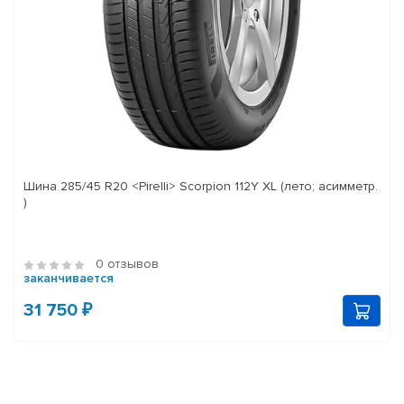
Шина 285/45 R20 <Pirelli> Scorpion 112Y XL (лето; асимметр.
)
0 отзывов
заканчивается
31 750 ₽