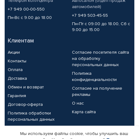
Телефон колл-центра
Автосалон (отдел продаж
автомобилей)
+7 949 00-00-550
+7 949 503-45-55
Пн-Вс с 9.00 до 18.00
Пн-Пт с 09.00 до 18.00, Сб с
9.00 до 15.00
Клиентам
Акции
Согласие посетителя сайта
на обработку
Контакты
персональных данных
Оплата
Политика
Доставка
конфиденциальности
Обмен и возврат
Согласие на получение
рекламы
Гарантия
О нас
Договор-оферта
Карта сайта
Политика обработки
персональных данных
Партнерам
Мы используем файлы cookie, чтобы улучшить ваш