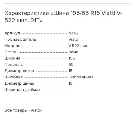
Характеристики «Шина 195/65 R15 Viatti V-
522 шип. 91T»
Артикул
n31-2
Производитель
Viatti
Модель
V-522 шип
Сезон
зима
Ширина
195
Профиль
65
Диаметр диска
15
Шиповка
шипованная
Диаметр шины
15
Ширина в дюймах
-
Все товары «Viatti»