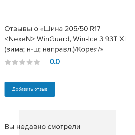
Отзывы о «Шина 205/50 R17
<NexeN> WinGuard, Win-Ice 3 93T XL
(зима; н-ш; направл.)/Корея/»
0.0
Добавить отзыв
Вы недавно смотрели