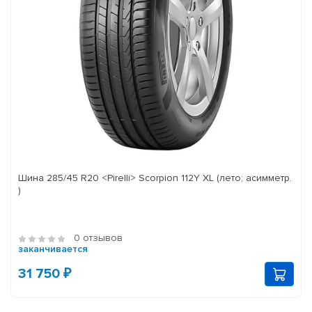
Шина 285/45 R20 <Pirelli> Scorpion 112Y XL (лето; асимметр.
)
0 отзывов
заканчивается
31 750 ₽