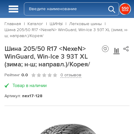
Главная
Каталог
ШИНЫ
Легковые шины
Шина 205/50 R17 <NexeN> WinGuard, Win-Ice 3 93T XL (зима; н-
ш; направл.)/Корея/
Шина 205/50 R17 <NexeN>
WinGuard, Win-Ice 3 93T XL
(зима; н-ш; направл.)/Корея/
Рейтинг
0.0
0 отзывов
Товар в наличии
Артикул:
nex17-128