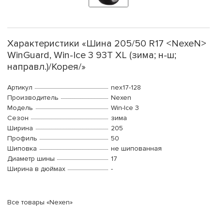
Характеристики «Шина 205/50 R17 <NexeN>
WinGuard, Win-Ice 3 93T XL (зима; н-ш;
направл.)/Корея/»
Артикул
nex17-128
Производитель
Nexen
Модель
Win-Ice 3
Сезон
зима
Ширина
205
Профиль
50
Шиповка
не шипованная
Диаметр шины
17
Ширина в дюймах
-
Все товары «Nexen»