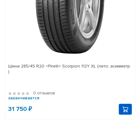
Шина 285/45 R20 <Pirelli> Scorpion 112Y XL (лето; асимметр.
)
0 отзывов
заканчивается
31 750 ₽