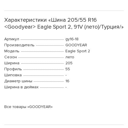
Характеристики «Шина 205/55 R16
<Goodyear> Eagle Sport 2, 91V (лето)/Турция/»
Артикул
gy16-18
Производитель
GOODYEAR
Модель
Eagle Sport 2
Сезон
лето
Ширина
205
Профиль
55
Шиповка
-
Диаметр шины
16
Ширина в дюймах
-
Все товары «GOODYEAR»