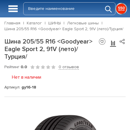
Главная
Каталог
ШИНЫ
Легковые шины
Шина 205/55 R16 <Goodyear> Eagle Sport 2, 91V (лето)/Турция/
Шина 205/55 R16 <Goodyear>
Eagle Sport 2, 91V (лето)/
Турция/
Рейтинг
0.0
0 отзывов
Нет в наличии
Артикул:
gy16-18