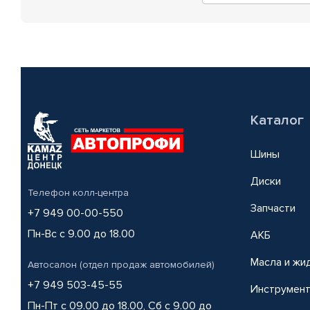
Каталог
Шины
Диски
Телефон колл-центра
Запчасти
+7 949 00-00-550
Пн-Вс с 9.00 до 18.00
АКБ
Масла и жи
Автосалон (отдел продаж автомобилей)
+7 949 503-45-55
Инструмен
Пн-Пт с 09.00 до 18.00, Сб с 9.00 до