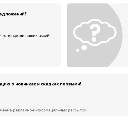
редложений?
что-то среди наших акций!
цию о новинках и скидках первыми!
учение
рекламно-информационных рассылок