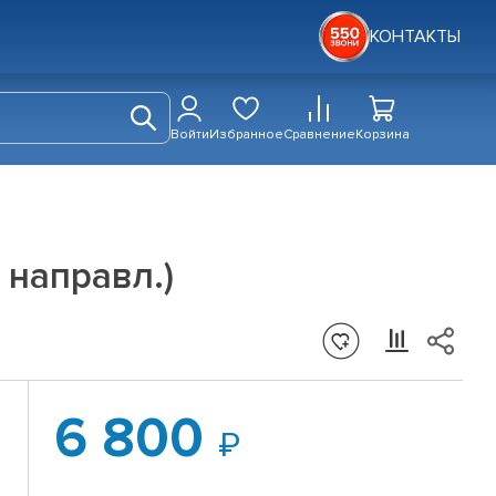
КОНТАКТЫ
Войти
Избранное
Сравнение
Корзина
 направл.)
6 800