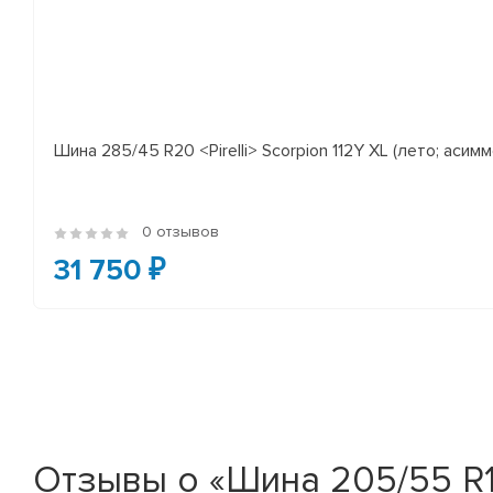
Шина 285/45 R20 <Pirelli> Scorpion 112Y XL (лето; асимм
0 отзывов
31 750 ₽
Отзывы о «Шина 205/55 R16