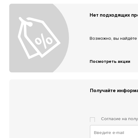
Нет подходящих п
Возможно, вы найдёте 
Посмотреть акции
Получайте информа
Согласие на пол