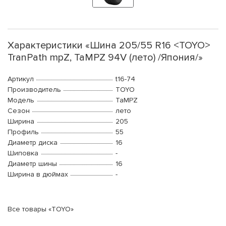
Характеристики «Шина 205/55 R16 <TOYO>
TranPath mpZ, TaMPZ 94V (лето) /Япония/»
Артикул
t16-74
Производитель
TOYO
Модель
TaMPZ
Сезон
лето
Ширина
205
Профиль
55
Диаметр диска
16
Шиповка
-
Диаметр шины
16
Ширина в дюймах
-
Все товары «TOYO»