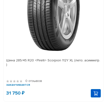
Шина 285/45 R20 <Pirelli> Scorpion 112Y XL (лето; асимметр.
)
0 отзывов
заканчивается
31 750 ₽