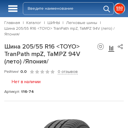
Главная
Каталог
ШИНЫ
Легковые шины
Шина 205/55 R16 <TOYO> TranPath mpZ, TaMPZ 94V (лето) /
Япония/
Шина 205/55 R16 <TOYO>
TranPath mpZ, TaMPZ 94V
(лето) /Япония/
Рейтинг
0.0
0 отзывов
Нет в наличии
Артикул:
t16-74