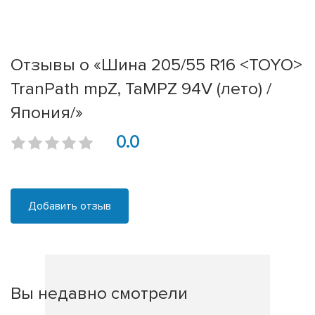
Отзывы о «Шина 205/55 R16 <TOYO>
TranPath mpZ, TaMPZ 94V (лето) /
Япония/»
0.0
Добавить отзыв
Вы недавно смотрели