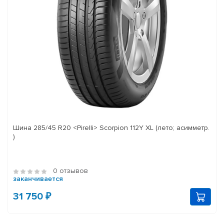
Шина 285/45 R20 <Pirelli> Scorpion 112Y XL (лето; асимметр.
)
0 отзывов
заканчивается
31 750 ₽