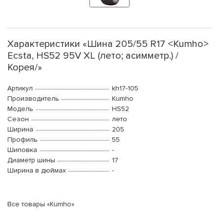
Характеристики «Шина 205/55 R17 <Kumho>
Ecsta, HS52 95V XL (лето; асимметр.) /
Корея/»
Артикул
kh17-105
Производитель
Kumho
Модель
HS52
Сезон
лето
Ширина
205
Профиль
55
Шиповка
-
Диаметр шины
17
Ширина в дюймах
-
Все товары «Kumho»