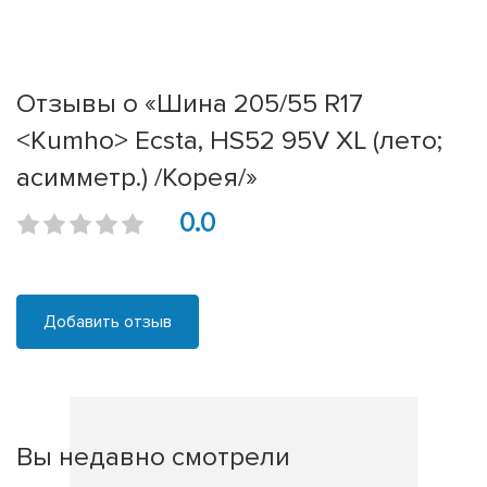
Отзывы о «Шина 205/55 R17
<Kumho> Ecsta, HS52 95V XL (лето;
асимметр.) /Корея/»
0.0
Добавить отзыв
Вы недавно смотрели