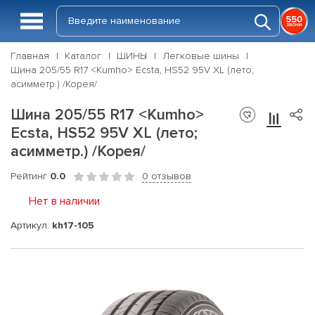
Главная
Каталог
ШИНЫ
Легковые шины
Шина 205/55 R17 <Kumho> Ecsta, HS52 95V XL (лето;
асимметр.) /Корея/
Шина 205/55 R17 <Kumho>
Ecsta, HS52 95V XL (лето;
асимметр.) /Корея/
Рейтинг
0.0
0 отзывов
Нет в наличии
Артикул:
kh17-105